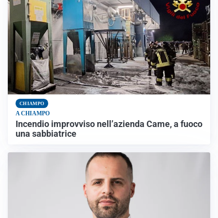
CHIAMPO
A CHIAMPO
Incendio improvviso nell’azienda Came, a fuoco
una sabbiatrice