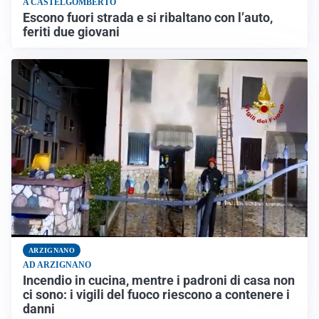
A CASTELGOMBERTO
Escono fuori strada e si ribaltano con l’auto,
feriti due giovani
ARZIGNANO
AD ARZIGNANO
Incendio in cucina, mentre i padroni di casa non
ci sono: i vigili del fuoco riescono a contenere i
danni