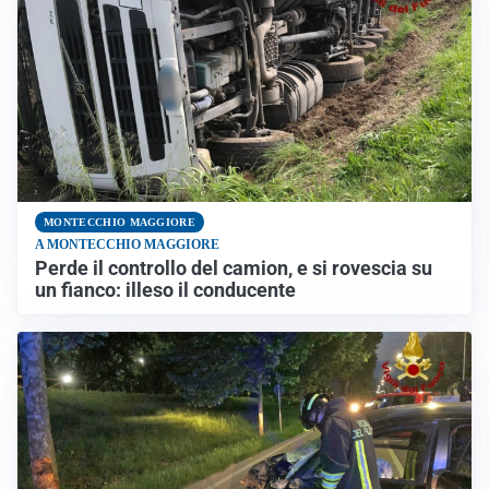
MONTECCHIO MAGGIORE
A MONTECCHIO MAGGIORE
Perde il controllo del camion, e si rovescia su
un fianco: illeso il conducente