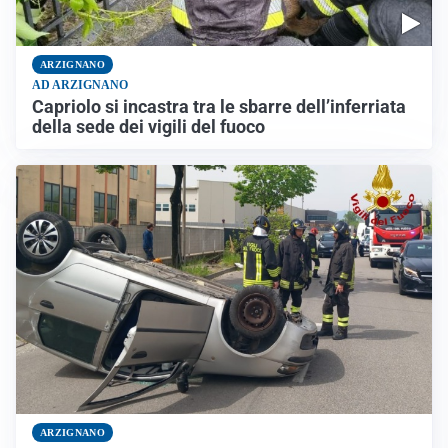
ARZIGNANO
AD ARZIGNANO
Capriolo si incastra tra le sbarre dell’inferriata
della sede dei vigili del fuoco
ARZIGNANO