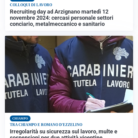
COLLOQUI DI LAVORO
Recruiting day ad Arzignano martedì 12
novembre 2024: cercasi personale settori
conciario, metalmeccanico e sanitario
CHIAMPO
TRA CHIAMPO E ROMANO D'EZZELINO
Irregolarità su sicurezza sul lavoro, multe e
sospensioni per due attività vicentine