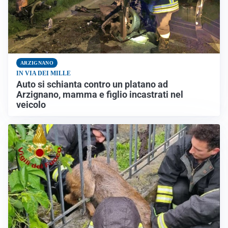
ARZIGNANO
IN VIA DEI MILLE
Auto si schianta contro un platano ad
Arzignano, mamma e figlio incastrati nel
veicolo