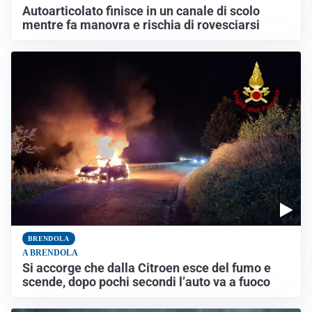
Autoarticolato finisce in un canale di scolo
mentre fa manovra e rischia di rovesciarsi
BRENDOLA
A BRENDOLA
Si accorge che dalla Citroen esce del fumo e
scende, dopo pochi secondi l’auto va a fuoco