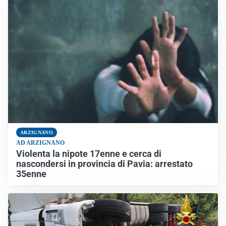
ARZIGNANO
AD ARZIGNANO
Violenta la nipote 17enne e cerca di
nascondersi in provincia di Pavia: arrestato
35enne