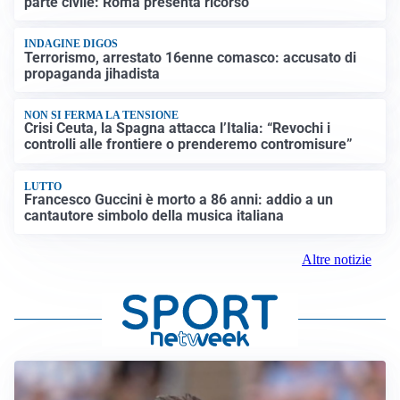
parte civile: Roma presenta ricorso
INDAGINE DIGOS
Terrorismo, arrestato 16enne comasco: accusato di
propaganda jihadista
NON SI FERMA LA TENSIONE
Crisi Ceuta, la Spagna attacca l’Italia: “Revochi i
controlli alle frontiere o prenderemo contromisure”
LUTTO
Francesco Guccini è morto a 86 anni: addio a un
cantautore simbolo della musica italiana
Altre notizie