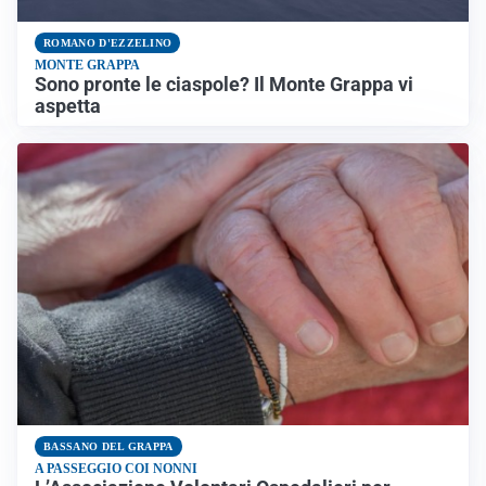
ROMANO D'EZZELINO
MONTE GRAPPA
Sono pronte le ciaspole? Il Monte Grappa vi
aspetta
BASSANO DEL GRAPPA
A PASSEGGIO COI NONNI