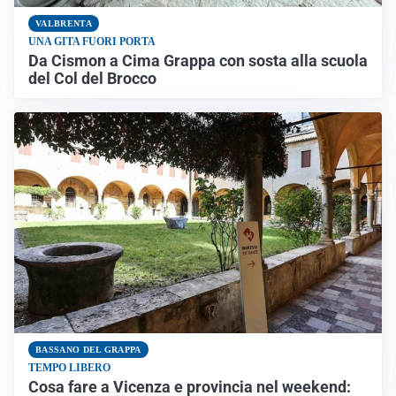
VALBRENTA
UNA GITA FUORI PORTA
Da Cismon a Cima Grappa con sosta alla scuola
del Col del Brocco
BASSANO DEL GRAPPA
TEMPO LIBERO
Cosa fare a Vicenza e provincia nel weekend: