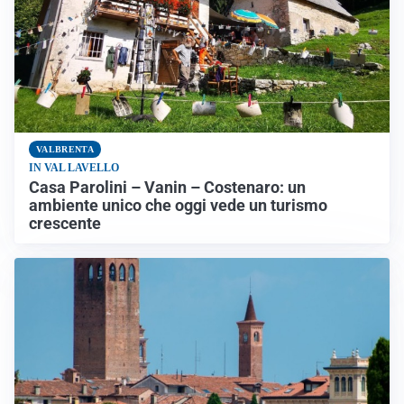
VALBRENTA
IN VAL LAVELLO
Casa Parolini – Vanin – Costenaro: un
ambiente unico che oggi vede un turismo
crescente