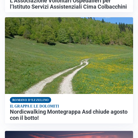
L’Associazione Volontari Ospedalieri per
l’Istituto Servizi Assistenziali Cima Colbacchini
ROMANO D'EZZELINO
IL GRAPPA E LE DOLOMITI
Nordicwalking Montegrappa Asd chiude agosto
con il botto!