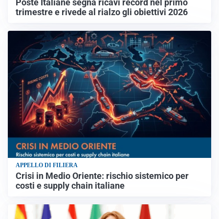
Poste Italiane segna ricavi record nel primo
trimestre e rivede al rialzo gli obiettivi 2026
APPELLO DI FILIERA
Crisi in Medio Oriente: rischio sistemico per
costi e supply chain italiane