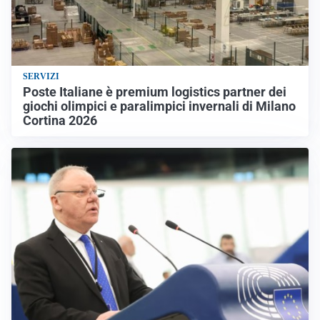
SERVIZI
Poste Italiane è premium logistics partner dei
giochi olimpici e paralimpici invernali di Milano
Cortina 2026