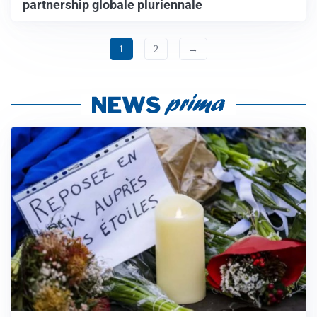
partnership globale pluriennale
1
2
→