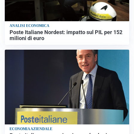
ANALISI ECONOMICA
Poste Italiane Nordest: impatto sul PIL per 152
milioni di euro
ECONOMIA AZIENDALE