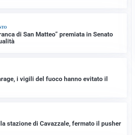
NTO
Franca di San Matteo” premiata in Senato
ualità
age, i vigili del fuoco hanno evitato il
la stazione di Cavazzale, fermato il pusher