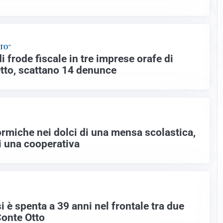
NTO"
 frode fiscale in tre imprese orafe di
tto, scattano 14 denunce
ormiche nei dolci di una mensa scolastica,
di una cooperativa
 è spenta a 39 anni nel frontale tra due
Conte Otto