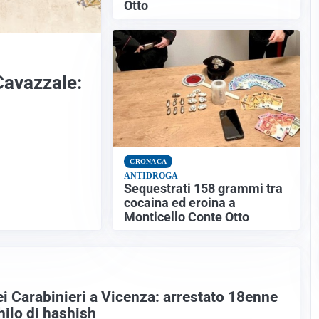
Otto
Cavazzale:
CRONACA
ANTIDROGA
Sequestrati 158 grammi tra
cocaina ed eroina a
Monticello Conte Otto
i Carabinieri a Vicenza: arrestato 18enne
ilo di hashish