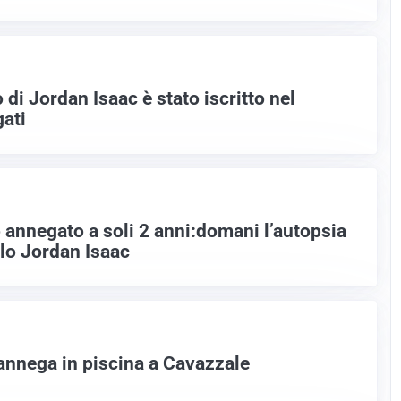
 di Jordan Isaac è stato iscritto nel
gati
 annegato a soli 2 anni:domani l’autopsia
olo Jordan Isaac
annega in piscina a Cavazzale