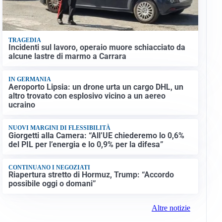
TRAGEDIA
Incidenti sul lavoro, operaio muore schiacciato da
alcune lastre di marmo a Carrara
IN GERMANIA
Aeroporto Lipsia: un drone urta un cargo DHL, un
altro trovato con esplosivo vicino a un aereo
ucraino
NUOVI MARGINI DI FLESSIBILITÀ
Giorgetti alla Camera: “All’UE chiederemo lo 0,6%
del PIL per l’energia e lo 0,9% per la difesa”
CONTINUANO I NEGOZIATI
Riapertura stretto di Hormuz, Trump: “Accordo
possibile oggi o domani”
Altre notizie