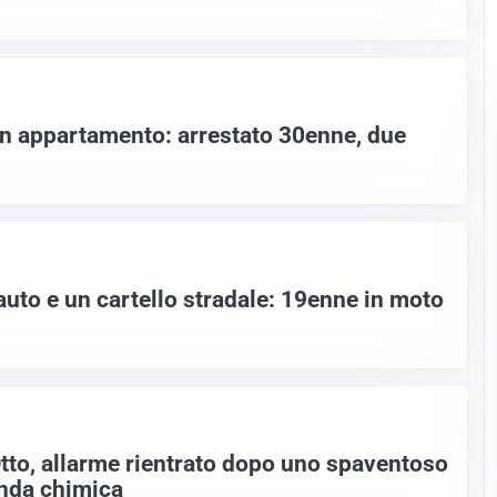
 un appartamento: arrestato 30enne, due
uto e un cartello stradale: 19enne in moto
tto, allarme rientrato dopo uno spaventoso
enda chimica