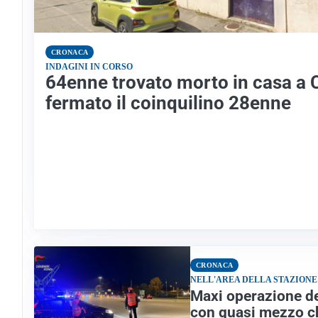
CRONACA
INDAGINI IN CORSO
64enne trovato morto in casa a 
fermato il coinquilino 28enne
CRONACA
NELL'AREA DELLA STAZIONE
Maxi operazione de
con quasi mezzo ch