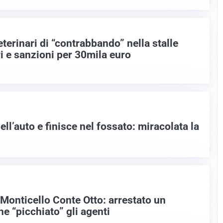
terinari di “contrabbando” nella stalle
ri e sanzioni per 30mila euro
ell’auto e finisce nel fossato: miracolata la
 Monticello Conte Otto: arrestato un
e “picchiato” gli agenti