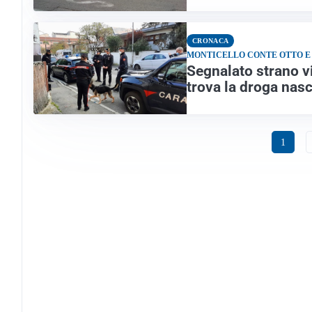
CRONACA
MONTICELLO CONTE OTTO E
Segnalato strano vi
trova la droga nasc
1