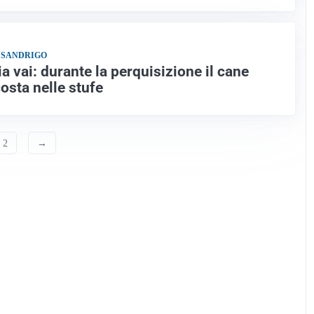
 SANDRIGO
a vai: durante la perquisizione il cane
osta nelle stufe
2
→