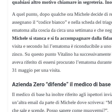
qualsiasi altro motivo chiamare in segreteria. In
A quel punto, dopo qualche ora Michele decide di re
assegnano il “codice bianco” e nella scheda del triage
ematoma alla coscia da circa una settimana e che neg
Michele si stanca e si fa accompagnare dalla fida
visita e secondo lui l’ematoma è riconducibile a uno
zinco. Su questo punto Vitalino ha successivamente sp
aveva riferito di essersi procurato l’ematoma durante i
31 maggio per una visita.
Azienda Zero “difende” il medico di base
Il medico di base ha inoltre riferito agli ispettori in
un’altra email da parte di Michele dove scriveva: “M
che sale e scende. Posso sapere come muovermi?”.