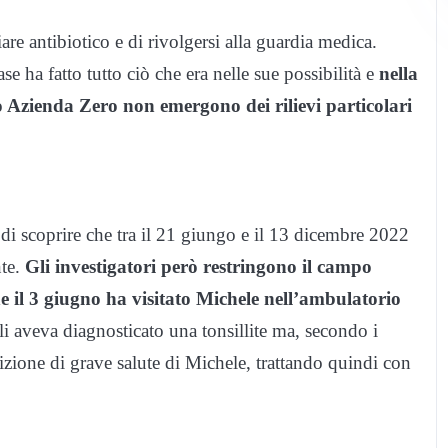
e antibiotico e di rivolgersi alla guardia medica.
e ha fatto tutto ciò che era nelle sue possibilità e
nella
o Azienda Zero non emergono dei rilievi particolari
di scoprire che tra il 21 giungo e il 13 dicembre 2022
nte.
Gli investigatori però restringono il campo
e il 3 giugno ha visitato Michele nell’ambulatorio
li aveva diagnosticato una tonsillite ma, secondo i
zione di grave salute di Michele, trattando quindi con