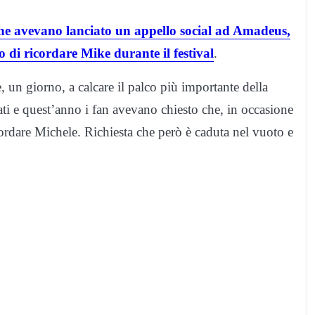
 che avevano lanciato un appello social ad Amadeus,
o di ricordare Mike durante il festival
.
e, un giorno, a calcare il palco più importante della
ati e quest’anno i fan avevano chiesto che, in occasione
ordare Michele. Richiesta che però è caduta nel vuoto e