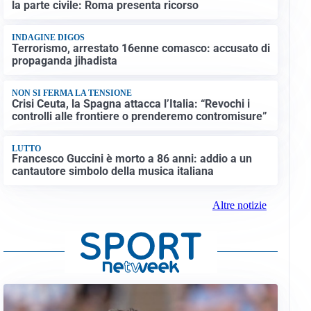
la parte civile: Roma presenta ricorso
INDAGINE DIGOS
Terrorismo, arrestato 16enne comasco: accusato di
propaganda jihadista
NON SI FERMA LA TENSIONE
Crisi Ceuta, la Spagna attacca l’Italia: “Revochi i
controlli alle frontiere o prenderemo contromisure”
LUTTO
Francesco Guccini è morto a 86 anni: addio a un
cantautore simbolo della musica italiana
Altre notizie