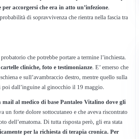
 per accorgersi che era in atto un’infezione
.
obabilità di sopravvivenza che rientra nella fascia tra
probatorio che potrebbe portare a termine l’inchiesta.
artelle cliniche, foto e testimonianze
. E’ emerso che
schiena e sull’avambraccio destro, mentre quello sulla
i poi dall’inguine al ginocchio il 19 maggio.
 mail al medico di base Pantaleo Vitalino dove gli
 un forte dolore sottocutaneo e che aveva riscontrato
o dell’ematoma. Di tutta risposta però, gli era stata
camente per la richiesta di terapia cronica. Per