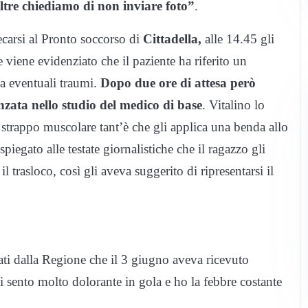
oltre chiediamo di non inviare foto”
.
carsi al Pronto soccorso di
Cittadella,
alle 14.45 gli
 viene evidenziato che il paziente ha riferito un
a eventuali traumi.
Dopo due ore di attesa però
nzata nello studio del medico di base
. Vitalino lo
 strappo muscolare tant’è che gli applica una benda allo
iegato alle testate giornalistiche che il ragazzo gli
l trasloco, così gli aveva suggerito di ripresentarsi il
viati dalla Regione che il 3 giugno aveva ricevuto
i sento molto dolorante in gola e ho la febbre costante