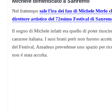
Michele dimenticato a Sanremo
Nel frattempo
sale l’ira dei fan di Michele Merlo
direttore artistico del 72esimo Festival di Sanrem
Il sogno di Michele infatti era quello di poter riuscir
canzone italiana. I suoi brani però non furono accett
del Festival, Amadeus prevedesse uno spazio per ric
non è stata accolta.