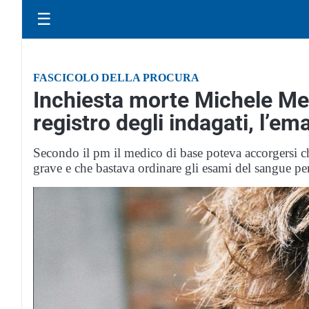
☰
FASCICOLO DELLA PROCURA
Inchiesta morte Michele Mer
registro degli indagati, l’e
Secondo il pm il medico di base poteva accorgersi c
grave e che bastava ordinare gli esami del sangue per