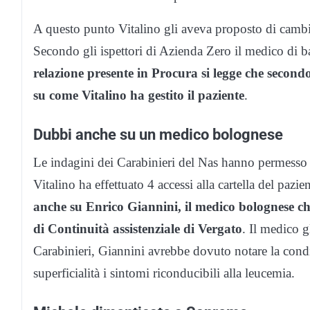
A questo punto Vitalino gli aveva proposto di cambiar
Secondo gli ispettori di Azienda Zero il medico di bas
relazione presente in Procura si legge che second
su come Vitalino ha gestito il paziente
.
Dubbi anche su un medico bolognese
Le indagini dei Carabinieri del Nas hanno permesso 
Vitalino ha effettuato 4 accessi alla cartella del pazie
anche su Enrico Giannini, il medico bolognese ch
di Continuità assistenziale di Vergato
. Il medico g
Carabinieri, Giannini avrebbe dovuto notare la condi
superficialità i sintomi riconducibili alla leucemia.