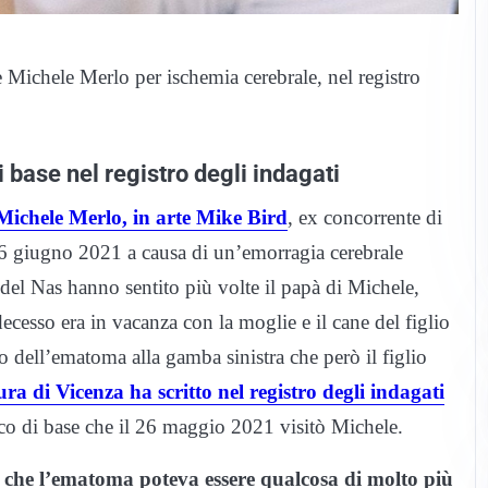
e Michele Merlo per ischemia cerebrale, nel registro
base nel registro degli indagati
 Michele Merlo, in arte Mike Bird
, ex concorrente di
 6 giugno 2021 a causa di un’emorragia cerebrale
del Nas hanno sentito più volte il papà di Michele,
cesso era in vacanza con la moglie e il cane del figlio
 dell’ematoma alla gamba sinistra che però il figlio
ra di Vicenza ha scritto nel registro degli indagati
co di base che il 26 maggio 2021 visitò Michele.
i che l’ematoma poteva essere qualcosa di molto più