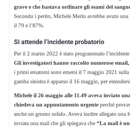
grave e che bastava ordinare gli esami del sangue
Secondo i perito, Michele Merlo avrebbe avuto una pr
il 79 e l’87%.
Si attende l’incidente probatorio
Per il 2 marzo 2022 è stato programmato l’incidente 
Gli investigatori hanno raccolto numerose email, c
i primi ematomi sono emersi il 7 maggio 2021 sulla 
gamba sinistra è apparso il 16 maggio, per estenders
Michele il 26 maggio alle 11.49 aveva inviato una
chiedeva un appuntamento urgente
perché provava
anche un grumo solido. Aveva inoltre allegato una fot
inviata una mail che gli spiegava che
“La mail è uni