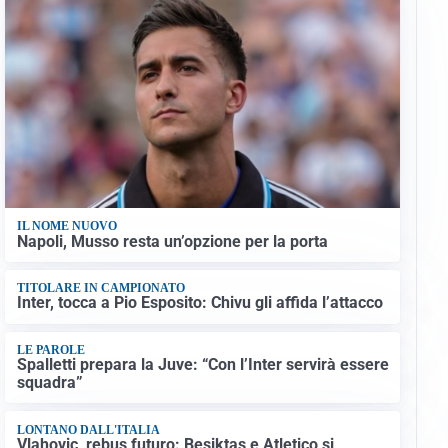
IL NOME NUOVO
Napoli, Musso resta un’opzione per la porta
TITOLARE IN CAMPIONATO
Inter, tocca a Pio Esposito: Chivu gli affida l’attacco
LE PAROLE
Spalletti prepara la Juve: “Con l’Inter servirà essere
squadra”
LONTANO DALL'ITALIA
Vlahovic, rebus futuro: Besiktas e Atletico si