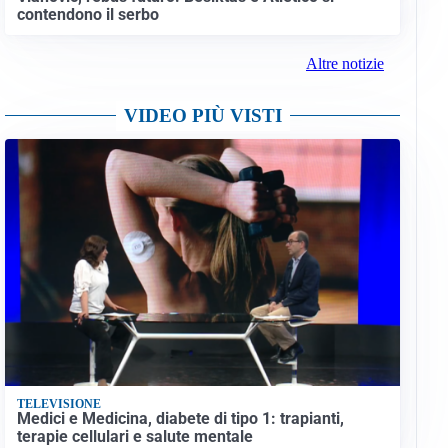
contendono il serbo
Altre notizie
VIDEO PIÙ VISTI
TELEVISIONE
Medici e Medicina, diabete di tipo 1: trapianti,
terapie cellulari e salute mentale