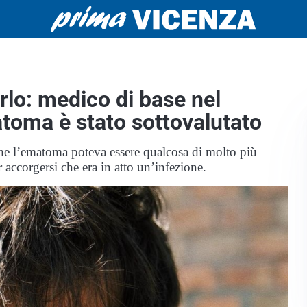
lo: medico di base nel
matoma è stato sottovalutato
he l’ematoma poteva essere qualcosa di molto più
 accorgersi che era in atto un’infezione.