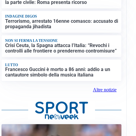
la parte civile: Roma presenta ricorso
INDAGINE DIGOS
Terrorismo, arrestato 16enne comasco: accusato di
propaganda jihadista
NON SI FERMA LA TENSIONE
Crisi Ceuta, la Spagna attacca l’Italia: “Revochi i
controlli alle frontiere o prenderemo contromisure”
LUTTO
Francesco Guccini è morto a 86 anni: addio a un
cantautore simbolo della musica italiana
Altre notizie