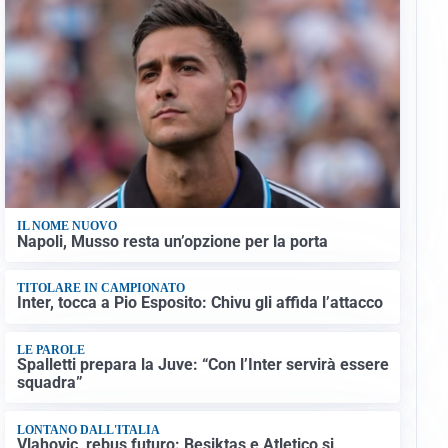
IL NOME NUOVO
Napoli, Musso resta un’opzione per la porta
TITOLARE IN CAMPIONATO
Inter, tocca a Pio Esposito: Chivu gli affida l’attacco
LE PAROLE
Spalletti prepara la Juve: “Con l’Inter servirà essere
squadra”
LONTANO DALL'ITALIA
Vlahovic, rebus futuro: Besiktas e Atletico si