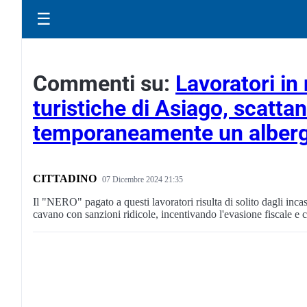
☰
Commenti su:
Lavoratori in 
turistiche di Asiago, scatta
temporaneamente un alber
CITTADINO
07 Dicembre 2024 21:35
Il "NERO" pagato a questi lavoratori risulta di solito dagli inca
cavano con sanzioni ridicole, incentivando l'evasione fiscale e c