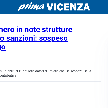
nero in note strutture
no sanzioni: sospeso
go
ssi in "NERO" dei loro datori di lavoro che, se scoperti, se la
ontributiva.