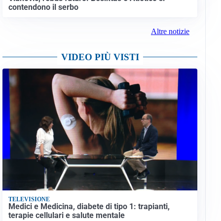
contendono il serbo
Altre notizie
VIDEO PIÙ VISTI
TELEVISIONE
Medici e Medicina, diabete di tipo 1: trapianti,
terapie cellulari e salute mentale