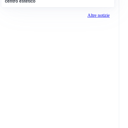
centro estetico
Altre notizie