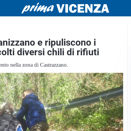
anizzano e ripuliscono i
i diversi chili di rifiuti
ento nella zona di Castrazzano.