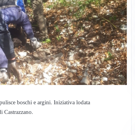
ulisce boschi e argini. Iniziativa lodata
di Castrazzano.