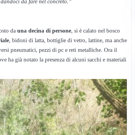
e dandoci da fare nel concreto.”
osto da
una decina di persone
, si è calato nel bosco
iale
, bidoni di latta, bottiglie di vetro, lattine, ma anche
versi pneumatici, pezzi di pc e reti metalliche. Ora il
e ha già notato la presenza di alcuni sacchi e materiali