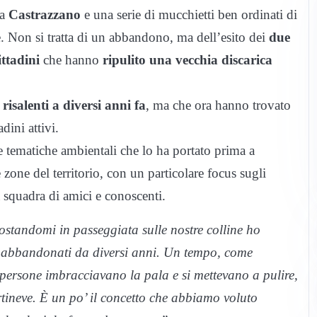
da
Castrazzano
e una serie di mucchietti ben ordinati di
ale. Non si tratta di un abbandono, ma dell’esito dei
due
ttadini
che hanno
ripulito una vecchia discarica
risalenti a diversi anni fa
, ma che ora hanno trovato
dini attivi.
 le tematiche ambientali che lo ha portato prima a
 zone del territorio, con un particolare focus sugli
a squadra di amici e conoscenti.
standomi in passeggiata sulle nostre colline ho
ti abbandonati da diversi anni. Un tempo, come
 persone imbracciavano la pala e si mettevano a pulire,
artineve. È un po’ il concetto che abbiamo voluto