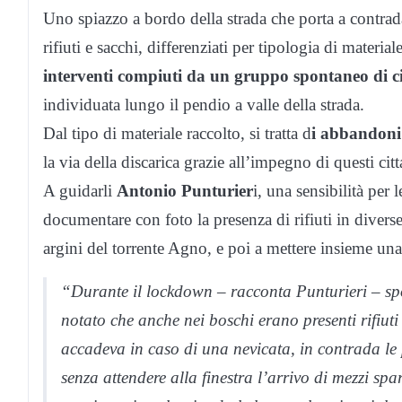
Uno spiazzo a bordo della strada che porta a contra
rifiuti e sacchi, differenziati per tipologia di materi
interventi compiuti da un gruppo spontaneo di ci
individuata lungo il pendio a valle della strada.
Dal tipo di materiale raccolto, si tratta d
i abbandoni 
la via della discarica grazie all’impegno di questi citta
A guidarli
Antonio Punturier
i, una sensibilità per
documentare con foto la presenza di rifiuti in diverse
argini del torrente Agno, e poi a mettere insieme un
“Durante il lockdown – racconta Punturieri – spo
notato che anche nei boschi erano presenti rifiu
accadeva in caso di una nevicata, in contrada le
senza attendere alla finestra l’arrivo di mezzi sp