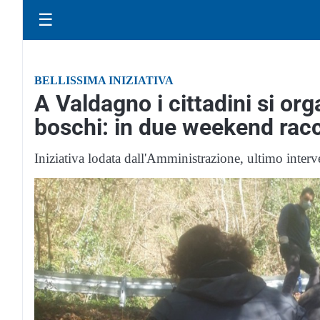
☰
BELLISSIMA INIZIATIVA
A Valdagno i cittadini si org
boschi: in due weekend raccolt
Iniziativa lodata dall'Amministrazione, ultimo interv