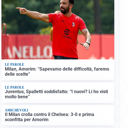
LE PAROLE
Milan, Amorim: “Sapevamo delle difficoltà, faremo
delle scelte”
LE PAROLE
Juventus, Spalletti soddisfatto: “I nuovi? Li ho visti
molto bene”
AMICHEVOLI
Il Milan crolla contro il Chelsea: 3-0 e prima
sconfitta per Amorim