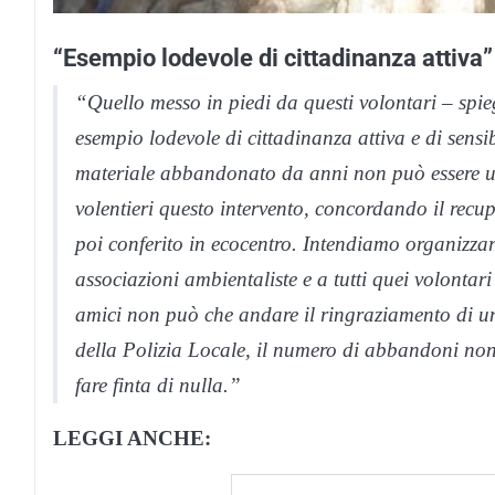
“Esempio lodevole di cittadinanza attiva”
“Quello messo in piedi da questi volontari – spi
esempio lodevole di cittadinanza attiva e di sensib
materiale abbandonato da anni non può essere 
volentieri questo intervento, concordando il recup
poi conferito in ecocentro. Intendiamo organizzare
associazioni ambientaliste e a tutti quei volonta
amici non può che andare il ringraziamento di un’
della Polizia Locale, il numero di abbandoni no
fare finta di nulla.”
LEGGI ANCHE: