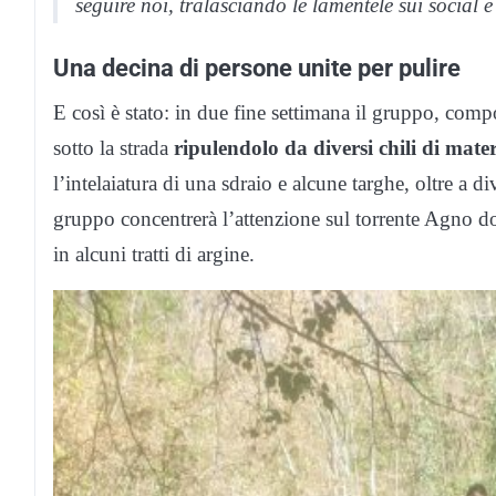
seguire noi, tralasciando le lamentele sui social 
Una decina di persone unite per pulire
E così è stato: in due fine settimana il gruppo, comp
sotto la strada
ripulendolo da diversi chili di mater
l’intelaiatura di una sdraio e alcune targhe, oltre a di
gruppo concentrerà l’attenzione sul torrente Agno dov
in alcuni tratti di argine.