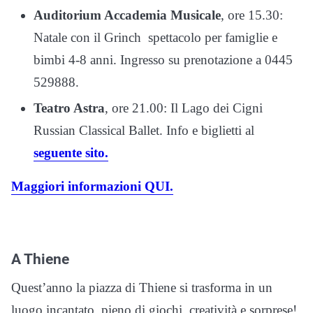
Auditorium Accademia Musicale
, ore 15.30:
Natale con il Grinch spettacolo per famiglie e
bimbi 4-8 anni. Ingresso su prenotazione a 0445
529888.
Teatro Astra
, ore 21.00: Il Lago dei Cigni
Russian Classical Ballet. Info e biglietti al
seguente sito.
Maggiori informazioni QUI.
A Thiene
Quest’anno la piazza di Thiene si trasforma in un
luogo incantato, pieno di giochi, creatività e sorprese!