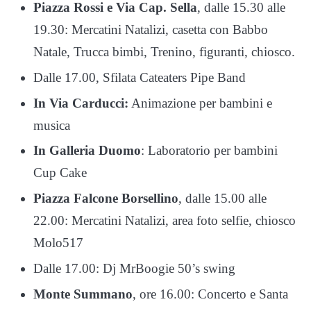
Piazza Rossi e Via Cap. Sella
, dalle 15.30 alle
19.30: Mercatini Natalizi, casetta con Babbo
Natale, Trucca bimbi, Trenino, figuranti, chiosco.
Dalle 17.00, Sfilata Cateaters Pipe Band
In Via Carducci:
Animazione per bambini e
musica
In Galleria Duomo
: Laboratorio per bambini
Cup Cake
Piazza Falcone Borsellino
, dalle 15.00 alle
22.00: Mercatini Natalizi, area foto selfie, chiosco
Molo517
Dalle 17.00: Dj MrBoogie 50’s swing
Monte Summano
, ore 16.00: Concerto e Santa