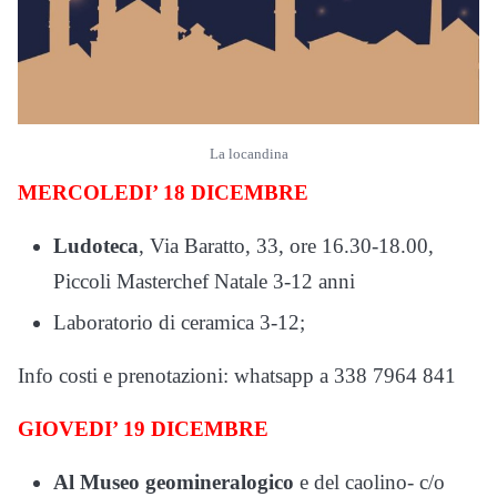
La locandina
MERCOLEDI’ 18 DICEMBRE
Ludoteca
, Via Baratto, 33, ore 16.30-18.00,
Piccoli Masterchef Natale 3-12 anni
Laboratorio di ceramica 3-12;
Info costi e prenotazioni: whatsapp a 338 7964 841
GIOVEDI’ 19 DICEMBRE
Al Museo geomineralogico
e del caolino- c/o