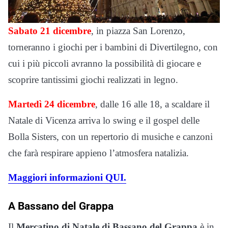
Sabato 21 dicembre
, in piazza San Lorenzo,
torneranno i giochi per i bambini di Divertilegno, con
cui i più piccoli avranno la possibilità di giocare e
scoprire tantissimi giochi realizzati in legno.
Martedì 24 dicembre
, dalle 16 alle 18, a scaldare il
Natale di Vicenza arriva lo swing e il gospel delle
Bolla Sisters, con un repertorio di musiche e canzoni
che farà respirare appieno l’atmosfera natalizia.
Maggiori informazioni QUI.
A Bassano del Grappa
Il
Mercatino di Natale di Bassano del Grappa
è in