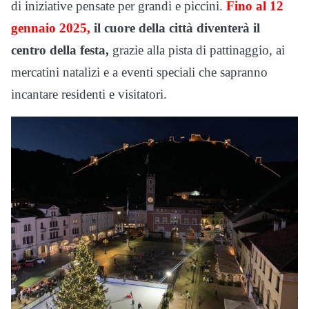
di iniziative pensate per grandi e piccini.
Fino al 12
gennaio 2025,
il cuore della città diventerà il
centro della festa,
grazie alla pista di pattinaggio, ai
mercatini natalizi e a eventi speciali che sapranno
incantare residenti e visitatori.