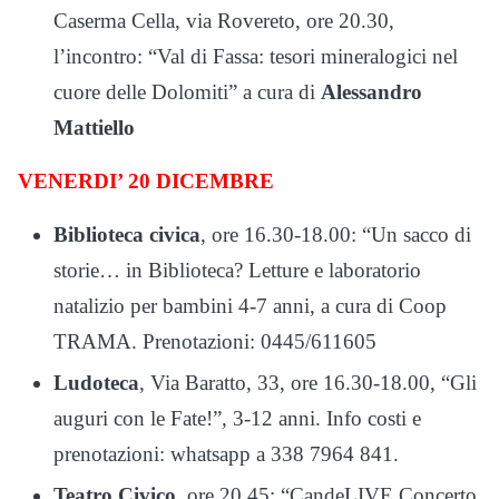
Caserma Cella, via Rovereto, ore 20.30,
l’incontro: “Val di Fassa: tesori mineralogici nel
cuore delle Dolomiti” a cura di
Alessandro
Mattiello
VENERDI’ 20 DICEMBRE
Biblioteca civica
, ore 16.30-18.00: “Un sacco di
storie… in Biblioteca? Letture e laboratorio
natalizio per bambini 4-7 anni, a cura di Coop
TRAMA. Prenotazioni: 0445/611605
Ludoteca
, Via Baratto, 33, ore 16.30-18.00, “Gli
auguri con le Fate!”, 3-12 anni. Info costi e
prenotazioni: whatsapp a 338 7964 841.
Teatro Civico
, ore 20.45: “CandeLIVE Concerto