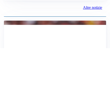
Altre notizie
AFFARE IN CHIUSURA
Barcellona, colpo Rodri: battuto il Real Madrid