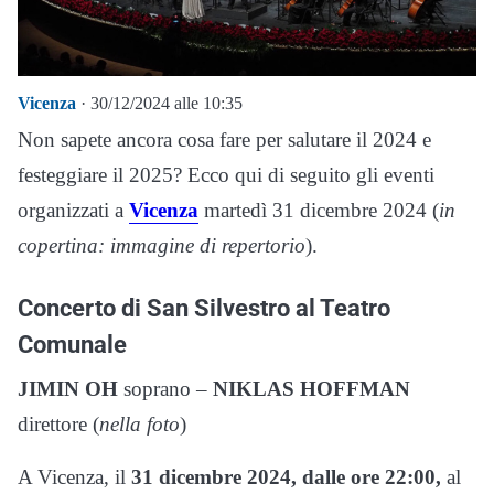
Vicenza
· 30/12/2024 alle 10:35
Non sapete ancora cosa fare per salutare il 2024 e
festeggiare il 2025? Ecco qui di seguito gli eventi
organizzati a
Vicenza
martedì 31 dicembre 2024 (
in
copertina: immagine di repertorio
).
Concerto di San Silvestro al Teatro
Comunale
JIMIN OH
soprano –
NIKLAS HOFFMAN
direttore (
nella foto
)
A Vicenza, il
31 dicembre 2024, dalle ore 22:00,
al