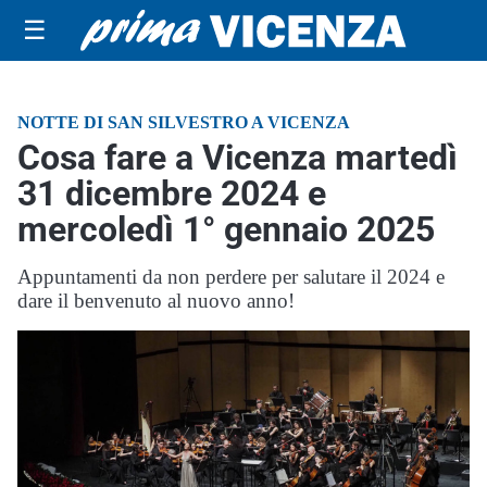
☰
NOTTE DI SAN SILVESTRO A VICENZA
Cosa fare a Vicenza martedì
31 dicembre 2024 e
mercoledì 1° gennaio 2025
Appuntamenti da non perdere per salutare il 2024 e
dare il benvenuto al nuovo anno!