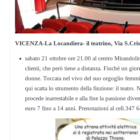
VICENZA-La Locandiera- il teatrino, Via S.Cri
sabato 21 ottobre ore 21.00 al centro Mirandolin
clienti, che però tiene a distanza. Finchè un gio
donne. Toccata nel vivo del suo orgoglio femmini
qui scatta lo strumento della finzione: il teatr
procede inarrestabile e alla fine la passione div
euro 7 fino a 14 anni. Prenotazioni al cell.347