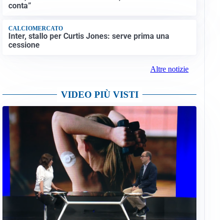
conta”
CALCIOMERCATO
Inter, stallo per Curtis Jones: serve prima una
cessione
Altre notizie
VIDEO PIÙ VISTI