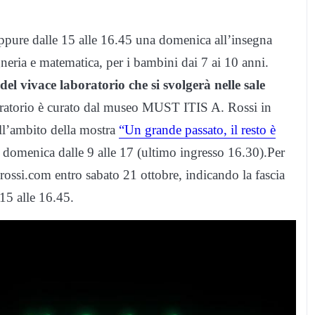
ppure dalle 15 alle 16.45 una domenica all’insegna
gneria e matematica, per i bambini dai 7 ai 10 anni.
 del vivace laboratorio che si svolgerà nelle sale
oratorio è curato dal museo MUST ITIS A. Rossi in
ll’ambito della mostra
“Un grande passato, il resto è
a domenica dalle 9 alle 17 (ultimo ingresso 16.30).Per
irossi.com entro sabato 21 ottobre, indicando la fascia
 15 alle 16.45.