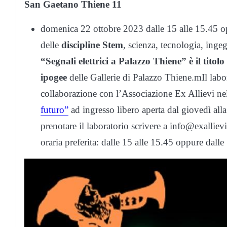
San Gaetano Thiene 11
domenica 22 ottobre 2023 dalle 15 alle 15.45 o
delle
discipline Stem
, scienza, tecnologia, inge
“Segnali elettrici a Palazzo Thiene” è il titolo
ipogee
delle Gallerie di Palazzo Thiene.mIl lab
collaborazione con l’Associazione Ex Allievi ne
futuro”
ad ingresso libero aperta dal giovedì all
prenotare il laboratorio scrivere a info@exalliev
oraria preferita: dalle 15 alle 15.45 oppure dalle