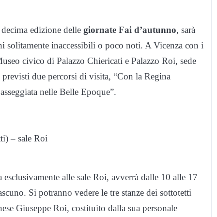
 decima edizione delle
giornate Fai d’autunno
, sarà
i solitamente inaccessibili o poco noti. A Vicenza con i
Museo civico di Palazzo Chiericati e Palazzo Roi, sede
revisti due percorsi di visita, “Con la Regina
passeggiata nelle Belle Epoque”.
i) – sale Roi
a esclusivamente alle sale Roi, avverrà dalle 10 alle 17
scuno. Si potranno vedere le tre stanze dei sottotetti
chese Giuseppe Roi, costituito dalla sua personale