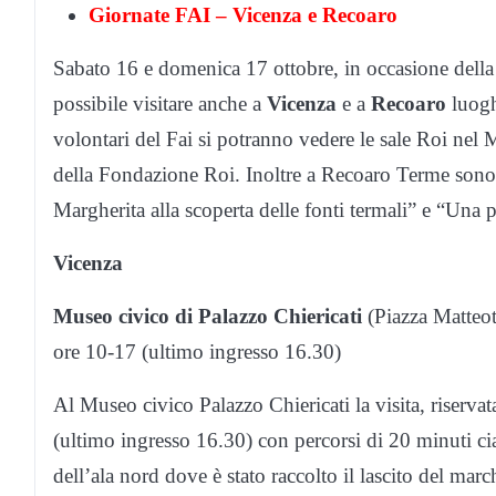
Giornate FAI – Vicenza e Recoaro
Sabato 16 e domenica 17 ottobre, in occasione della
possibile visitare anche a
Vicenza
e a
Recoaro
luogh
volontari del Fai si potranno vedere le sale Roi nel 
della Fondazione Roi. Inoltre a Recoaro Terme sono p
Margherita alla scoperta delle fonti termali” e “Una 
Vicenza
Museo civico di Palazzo Chiericati
(Piazza Matteott
ore 10-17 (ultimo ingresso 16.30)
Al Museo civico Palazzo Chiericati la visita, riservat
(ultimo ingresso 16.30) con percorsi di 20 minuti cia
dell’ala nord dove è stato raccolto il lascito del mar