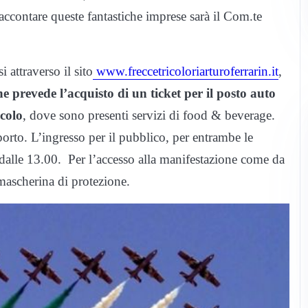
accontare queste fantastiche imprese sarà il Com.te
 attraverso il sito
www.freccetricoloriarturoferrarin.it
,
ne prevede l’acquisto di un ticket per il posto auto
colo
, dove sono presenti servizi di food & beverage.
orto. L’ingresso per il pubblico, per entrambe le
à dalle 13.00. Per l’accesso alla manifestazione come da
 mascherina di protezione.