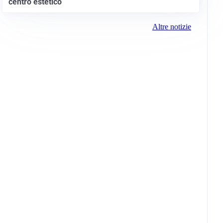
centro estetico
Altre notizie