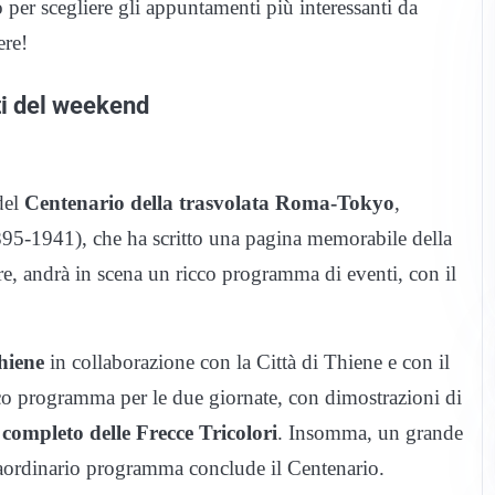
per scegliere gli appuntamenti più interessanti da
ere!
ti del weekend
del
Centenario della trasvolata Roma-Tokyo
,
95-1941), che ha scritto una pagina memorabile della
re, andrà in scena un ricco programma di eventi, con il
hiene
in collaborazione con la Città di Thiene e con il
co programma per le due giornate, con dimostrazioni di
completo delle Frecce Tricolori
. Insomma, un grande
traordinario programma conclude il Centenario.