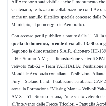
All’Aeroporto sarà visibile anche il monumento che ra
Centenario, realizzata in collaborazione con l’Aeron
anche un annullo filatelico speciale concesso dalle P
Municipio, al pomeriggio in Aeroporto).
Con accesso per il pubblico a partire dalle 11.30, l
a 
quella di domenica, prende il via alle 13.00 con 
Seguono la dimostrazione S.A.R. elicottero HH-139
– 60° Stormo A.M.; la dimostrazione velivoli SPAD 
velivolo Yak-52 – Team YAKITALIA; l’esibizione al
Mondiale Acrobazia con aliante; l’esibizione Aliant
Fury – Stefano Landi; l’esibizione acrobatica CAP 
aerea; la Formazione “Missing Man” – Velivoli Yak-5
AMX – 51° Stormo Istrana; l’intervento velivoli da
all’intervento delle Frecce Tricolori – Pattuglia Ac