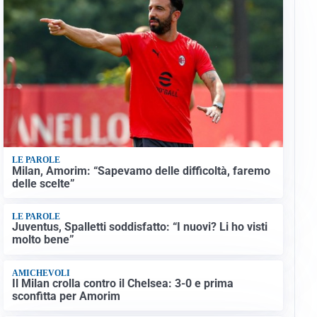
LE PAROLE
Milan, Amorim: “Sapevamo delle difficoltà, faremo
delle scelte”
LE PAROLE
Juventus, Spalletti soddisfatto: “I nuovi? Li ho visti
molto bene”
AMICHEVOLI
Il Milan crolla contro il Chelsea: 3-0 e prima
sconfitta per Amorim