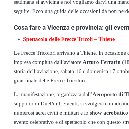
settimana si avvicina e noi vogliamo darvi una mano 
seguire. Ecco una guida delle occasioni da non perd
Cosa fare a Vicenza e provincia: gli even
Spettacolo delle Frecce Tricoli – Thiene
Le Frecce Tricolori arrivano a Thiene. In occasione 
impresa compiuta dall’aviatore
Arturo Ferrarin
(18
storia dell’aviazione, sabato 16 e domenica 17 ottob
gran finale delle Frecce Tricolori.
La manifestazione, organizzata dall’
Aeroporto di T
supporto di DuePunti Eventi, si svolgerà con identi
numerosi aerei civili e militari e lo
show acrobatico 
evento celebrativo e di spettacolo che con questo s