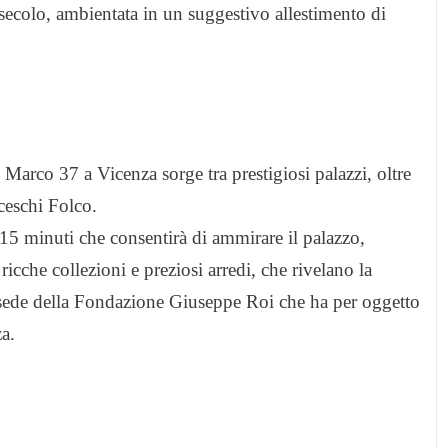
 secolo, ambientata in un suggestivo allestimento di
Marco 37 a Vicenza sorge tra prestigiosi palazzi, oltre
ceschi Folco.
i 15 minuti che consentirà di ammirare il palazzo,
icche collezioni e preziosi arredi, che rivelano la
 è sede della Fondazione Giuseppe Roi che ha per oggetto
za.