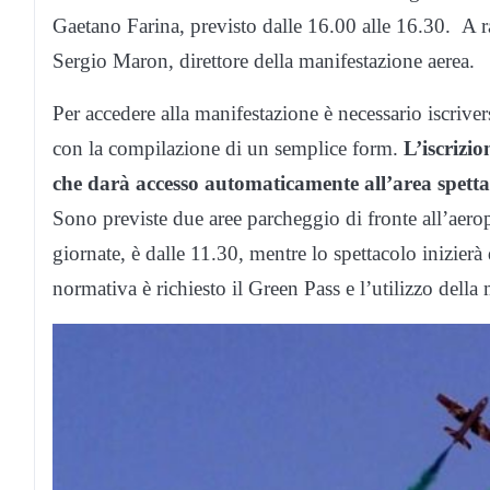
Gaetano Farina, previsto dalle 16.00 alle 16.30. A r
Sergio Maron, direttore della manifestazione aerea.
Per accedere alla manifestazione è necessario iscriversi
con la compilazione di un semplice form.
L’iscrizio
che darà accesso automaticamente all’area spetta
Sono previste due aree parcheggio di fronte all’aerop
giornate, è dalle 11.30, mentre lo spettacolo inizier
normativa è richiesto il Green Pass e l’utilizzo della