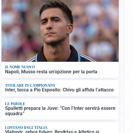
IL NOME NUOVO
Napoli, Musso resta un’opzione per la porta
TITOLARE IN CAMPIONATO
Inter, tocca a Pio Esposito: Chivu gli affida l’attacco
LE PAROLE
Spalletti prepara la Juve: “Con l’Inter servirà essere
squadra”
LONTANO DALL'ITALIA
Vlahovic, rebus futuro: Besiktas e Atletico si