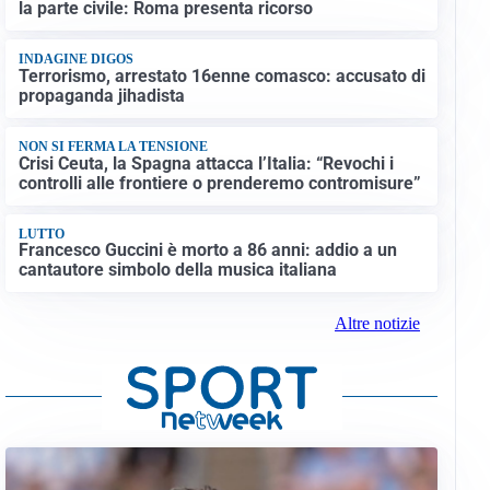
la parte civile: Roma presenta ricorso
INDAGINE DIGOS
Terrorismo, arrestato 16enne comasco: accusato di
propaganda jihadista
NON SI FERMA LA TENSIONE
Crisi Ceuta, la Spagna attacca l’Italia: “Revochi i
controlli alle frontiere o prenderemo contromisure”
LUTTO
Francesco Guccini è morto a 86 anni: addio a un
cantautore simbolo della musica italiana
Altre notizie