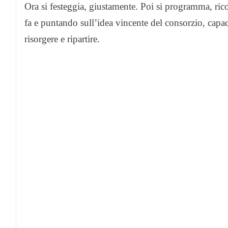
Ora si festeggia, giustamente. Poi si programma, rico
fa e puntando sull’idea vincente del consorzio, capace
risorgere e ripartire.