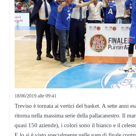
18/06/2019 alle 09:41
Treviso è tornata ai vertici del basket. A sette anni
ritorna nella massima serie della pallacanestro. Il 
quasi 150 aziende), i colori sono il bianco e il celeste 
E lo si è visto specialmente nelle gare di finale contr