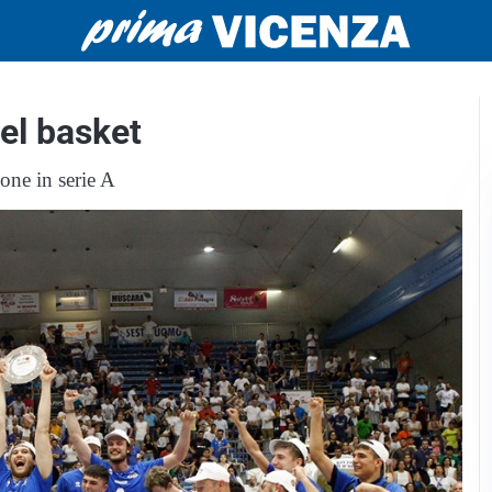
del basket
one in serie A