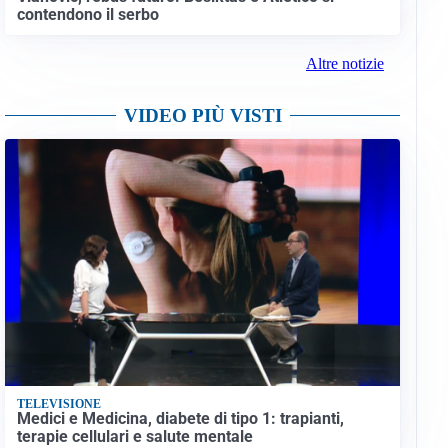
contendono il serbo
Altre notizie
VIDEO PIÙ VISTI
TELEVISIONE
Medici e Medicina, diabete di tipo 1: trapianti,
terapie cellulari e salute mentale