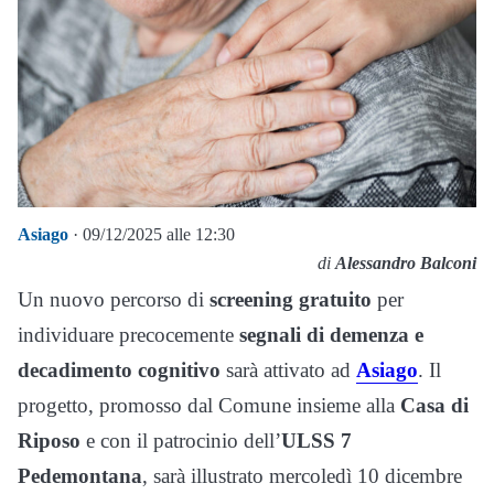
Asiago
· 09/12/2025 alle 12:30
di
Alessandro Balconi
Un nuovo percorso di
screening gratuito
per
individuare precocemente
segnali di demenza e
decadimento cognitivo
sarà attivato ad
Asiago
. Il
progetto, promosso dal Comune insieme alla
Casa di
Riposo
e con il patrocinio dell’
ULSS 7
Pedemontana
, sarà illustrato mercoledì 10 dicembre