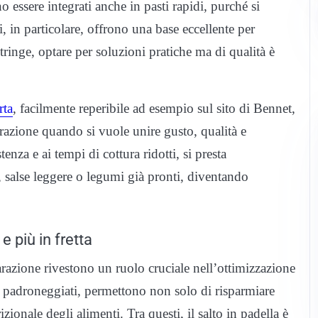
 essere integrati anche in pasti rapidi, purché si
, in particolare, offrono una base eccellente per
tringe, optare per soluzioni pratiche ma di qualità è
rta
, facilmente reperibile ad esempio sul sito di Bennet,
razione quando si vuole unire gusto, qualità e
enza e ai tempi di cottura ridotti, si presta
, salse leggere o legumi già pronti, diventando
 più in fretta
eparazione rivestono un ruolo cruciale nell’ottimizzazione
n padroneggiati, permettono non solo di risparmiare
zionale degli alimenti. Tra questi, il salto in padella è