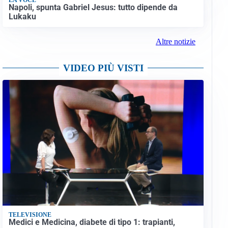
Napoli, spunta Gabriel Jesus: tutto dipende da
Lukaku
Altre notizie
VIDEO PIÙ VISTI
TELEVISIONE
Medici e Medicina, diabete di tipo 1: trapianti,