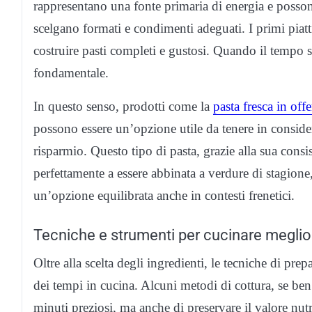
rappresentano una fonte primaria di energia e possono
scelgano formati e condimenti adeguati. I primi piatti
costruire pasti completi e gustosi. Quando il tempo s
fondamentale.
In questo senso, prodotti come la
pasta fresca in offe
possono essere un’opzione utile da tenere in conside
risparmio. Questo tipo di pasta, grazie alla sua consist
perfettamente a essere abbinata a verdure di stagione
un’opzione equilibrata anche in contesti frenetici.
Tecniche e strumenti per cucinare meglio e
Oltre alla scelta degli ingredienti, le tecniche di pr
dei tempi in cucina. Alcuni metodi di cottura, se be
minuti preziosi, ma anche di preservare il valore nutri