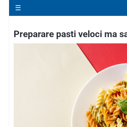
☰
Preparare pasti veloci ma s