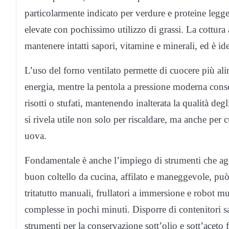
particolarmente indicato per verdure e proteine legg
elevate con pochissimo utilizzo di grassi. La cottura a
mantenere intatti sapori, vitamine e minerali, ed è ide
L’uso del forno ventilato permette di cuocere più 
energia, mentre la pentola a pressione moderna cons
risotti o stufati, mantenendo inalterata la qualità de
si rivela utile non solo per riscaldare, ma anche per 
uova.
Fondamentale è anche l’impiego di strumenti che age
buon coltello da cucina, affilato e maneggevole, può 
tritatutto manuali, frullatori a immersione e robot mu
complesse in pochi minuti. Disporre di contenitori sal
strumenti per la conservazione sott’olio e sott’aceto f