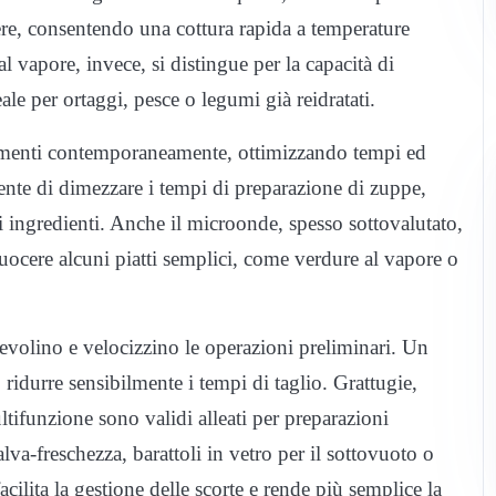
ere, consentendo una cottura rapida a temperature
l vapore, invece, si distingue per la capacità di
ale per ortaggi, pesce o legumi già reidratati.
alimenti contemporaneamente, ottimizzando tempi ed
ente di dimezzare i tempi di preparazione di zuppe,
gli ingredienti. Anche il microonde, spesso sottovalutato,
cuocere alcuni piatti semplici, come verdure al vapore o
volino e velocizzino le operazioni preliminari. Un
ridurre sensibilmente i tempi di taglio. Grattugie,
ltifunzione sono validi alleati per preparazioni
va-freschezza, barattoli in vetro per il sottovuoto o
acilita la gestione delle scorte e rende più semplice la