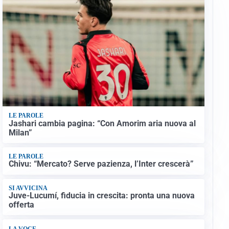
LE PAROLE
Jashari cambia pagina: “Con Amorim aria nuova al
Milan”
LE PAROLE
Chivu: “Mercato? Serve pazienza, l’Inter crescerà”
SI AVVICINA
Juve-Lucumí, fiducia in crescita: pronta una nuova
offerta
LA VOCE