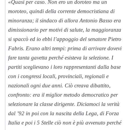
«Quasi per caso. Non ero un doroteo ma un
moroteo, quindi della corrente democristiana di
minoranza; il sindaco di allora Antonio Basso era
dimissionario per motivi di salute, la maggioranza
si spaccò ed io ebbi l’appoggio del senatore Pietro
Fabris. Erano altri tempi: prima di arrivare dovevi
fare tanta gavetta perché esisteva la selezione. I
partiti sceglievano i loro rappresentanti dalla base
con i congressi locali, provinciali, regionali e
nazionali ogni due anni. Ciò creava dibattito,
confronto: era il miglior metodo democratico per
selezionare la classe dirigente. Diciamoci la verità
dal ’92 in poi con la nascita della Lega, di Forza
Italia e poi i 5 Stelle ciò non è più avvenuto perché