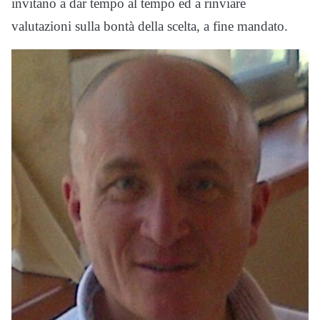
invitano a dar tempo al tempo ed a rinviare
valutazioni sulla bontà della scelta, a fine mandato.