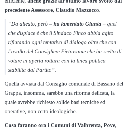
efficiente,
anche grazie all’ottimo lavoro svolto dal
precedente Assessore, Claudio Mazzocco
.
“Da alleato, però –
ha lamentato Giunta –
quel
che dispiace è che il Sindaco Finco abbia agito
rifiutando ogni tentativo di dialogo oltre che con
l’avallo del Consigliere Pietrosante che ha scelto di
votare in aperta rottura con la linea politica
stabilita dal Partito”.
Quella avviata dal Consiglio comunale di Bassano del
Grappa, insomma, sarebbe una riforma delicata, la
quale avrebbe richiesto solide basi tecniche ed
operative, non certo ideologiche.
Cosa faranno ora i Comuni di Valbrenta, Pove,