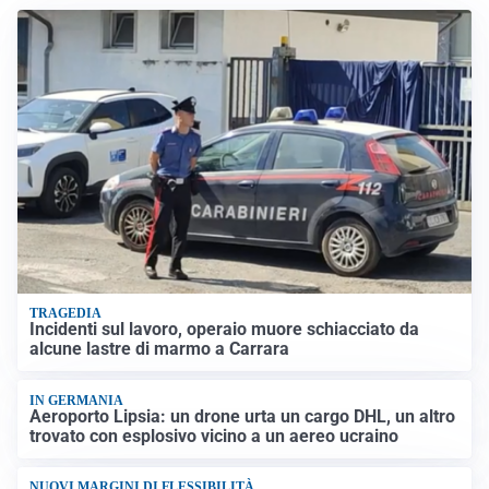
TRAGEDIA
Incidenti sul lavoro, operaio muore schiacciato da
alcune lastre di marmo a Carrara
IN GERMANIA
Aeroporto Lipsia: un drone urta un cargo DHL, un altro
trovato con esplosivo vicino a un aereo ucraino
NUOVI MARGINI DI FLESSIBILITÀ