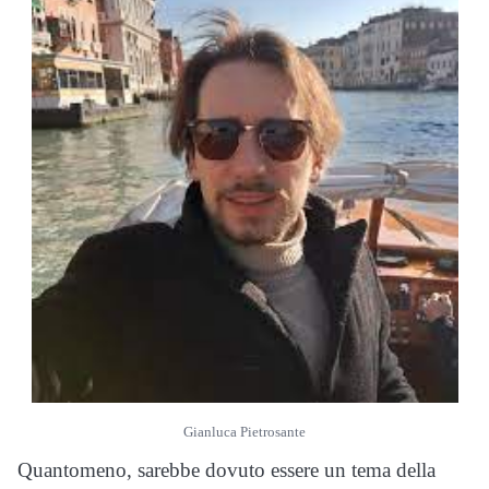
Gianluca Pietrosante
Quantomeno, sarebbe dovuto essere un tema della