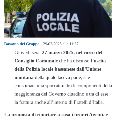
Bassano del Grappa
· 29/03/2025 alle 11:37
Giovedì sera,
27 marzo 2025, nel corso del
Consiglio Comunale
che ha discusso l’
uscita
della Polizia locale bassanese dall’Unione
montana
della quale faceva parte, si è
consumata una spaccatura tra le componenti della
maggioranza del Governo cittadino e tra di esse
la frattura anche all’interno di Fratelli d’Italia.
La proposta di riportare a casa i propri Agenti, è