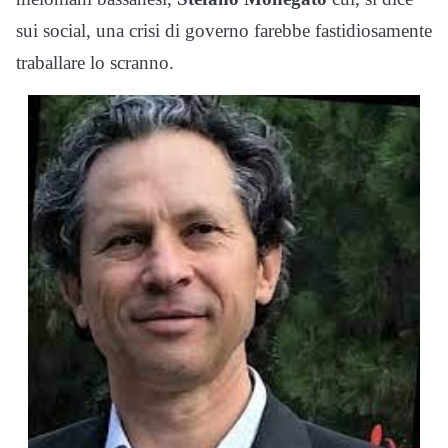
sui social, una crisi di governo farebbe fastidiosamente
traballare lo scranno.