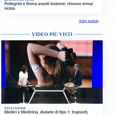
Pellegrini e Roma avanti insieme: rinnovo ormai
vicino
Altre notizie
VIDEO PIÙ VISTI
TELEVISIONE
Medici e Medicina, diabete di tipo 1: trapianti,