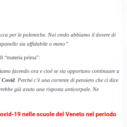
cca per le polemiche. Noi credo abbiamo il dovere di
ampanello sia affidabile o meno”
di “materia prima”:
tiamo facendo ora e cioè se sia opportuno continuare a
l Covid
. Perché c’è una corrente di pensiero che ci dice
avrebbe già avuto una risposta anticorpale. Ne
Covid-19 nelle scuole del Veneto nel periodo