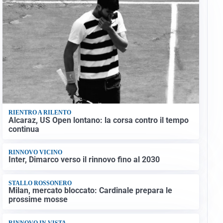
RIENTRO A RILENTO
Alcaraz, US Open lontano: la corsa contro il tempo
continua
RINNOVO VICINO
Inter, Dimarco verso il rinnovo fino al 2030
STALLO ROSSONERO
Milan, mercato bloccato: Cardinale prepara le
prossime mosse
RINNOVO IN VISTA