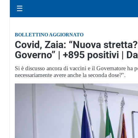
☰
BOLLETTINO AGGIORNATO
Covid, Zaia: “Nuova stretta
Governo” | +895 positivi | D
Si è discusso ancora di vaccini e il Governatore ha 
necessariamente avere anche la seconda dose?".