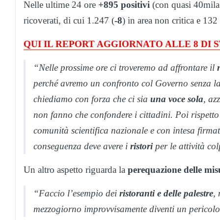
Nelle ultime 24 ore
+895 positivi
(con quasi 40mila 
ricoverati, di cui 1.247 (
-8
) in area non critica e 132 
QUI IL REPORT AGGIORNATO ALLE 8 DI
“Nelle prossime ore ci troveremo ad affrontare il
perché avremo un confronto col Governo senza
l
chiediamo con forza che ci sia
una voce sola
, az
non fanno che confondere i cittadini. Poi rispetto
comunità scientifica nazionale e con intesa firma
conseguenza deve avere i
ristori
per le attività col
Un altro aspetto riguarda la
perequazione delle mis
“Faccio l’esempio dei
ristoranti e delle palestre
,
mezzogiorno improvvisamente diventi un pericolo 