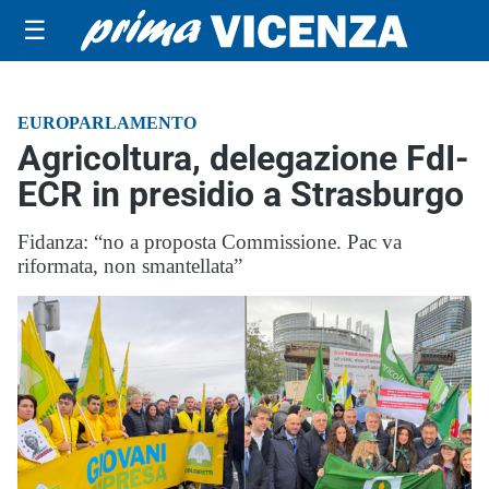
☰
EUROPARLAMENTO
Agricoltura, delegazione FdI-
ECR in presidio a Strasburgo
Fidanza: “no a proposta Commissione. Pac va
riformata, non smantellata”