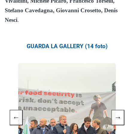
Vivaldini, Michele Picaro, Francesco Torselli,
Stefano Cavedagna, Giovanni Crosetto, Denis
Nesci
.
GUARDA LA GALLERY (14 foto)
←
→