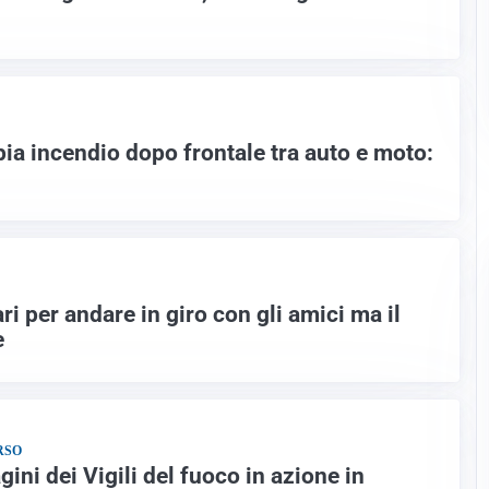
ia incendio dopo frontale tra auto e moto:
ri per andare in giro con gli amici ma il
e
RSO
gini dei Vigili del fuoco in azione in