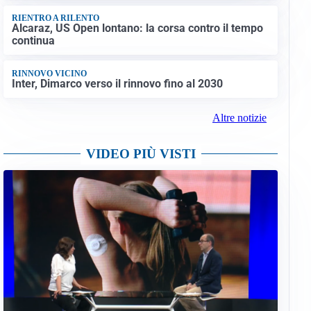
RIENTRO A RILENTO
Alcaraz, US Open lontano: la corsa contro il tempo
continua
RINNOVO VICINO
Inter, Dimarco verso il rinnovo fino al 2030
Altre notizie
VIDEO PIÙ VISTI