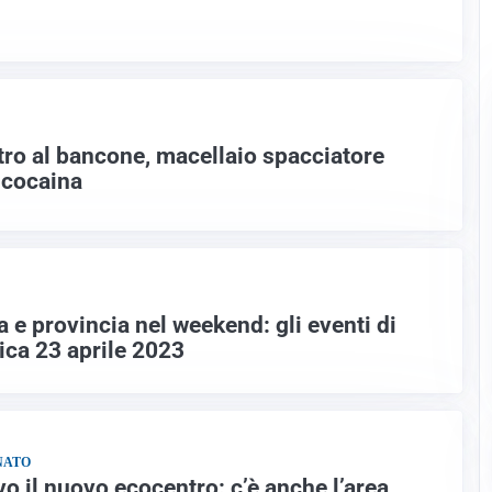
tro al bancone, macellaio spacciatore
 cocaina
 e provincia nel weekend: gli eventi di
ca 23 aprile 2023
NATO
vo il nuovo ecocentro: c’è anche l’area