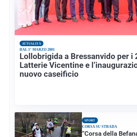
ATTUALITÀ
DAL 1° MARZO 2001
Lollobrigida a Bressanvido per i 
Latterie Vicentine e l’inaugurazi
nuovo caseificio
SPORT
CORSA SU STRADA
“Corsa della Befana