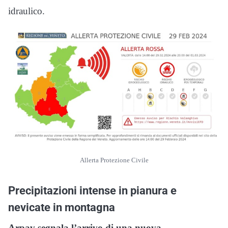
idraulico.
Allerta Protezione Civile
Precipitazioni intense in pianura e
nevicate in montagna
Arpav segnala l’arrivo di una nuova