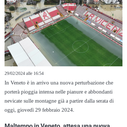
29/02/2024 alle 16:54
In Veneto è in arrivo una nuova perturbazione che
porterà pioggia intensa nelle pianure e abbondanti
nevicate sulle montagne già a partire dalla serata di
oggi, giovedì 29 febbraio 2024.
Maltempo in Veneto, attesa una nuova