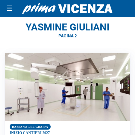
☰
YASMINE GIULIANI
PAGINA 2
BASSANO DEL GRAPPA
INIZIO CANTIERI 2027