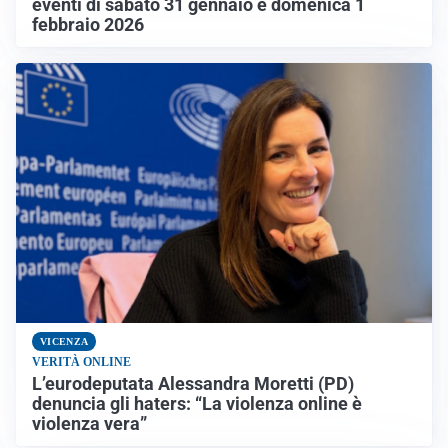
eventi di sabato 31 gennaio e domenica 1
febbraio 2026
VICENZA
VERITÀ ONLINE
L’eurodeputata Alessandra Moretti (PD)
denuncia gli haters: “La violenza online è
violenza vera”