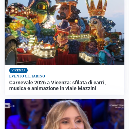
VICENZA
EVENTO CITTADINO
Carnevale 2026 a Vicenza: sfilata di carri,
musica e animazione in viale Mazzini