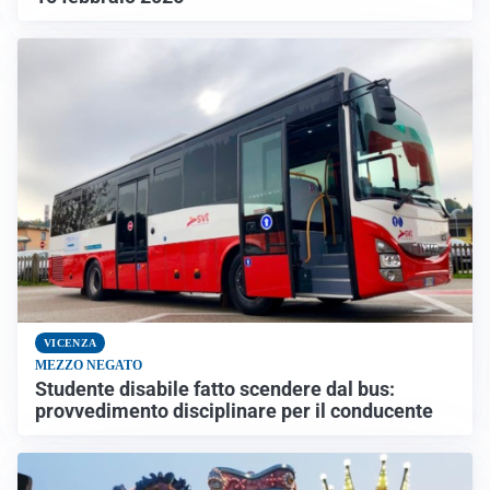
VICENZA
MEZZO NEGATO
Studente disabile fatto scendere dal bus:
provvedimento disciplinare per il conducente