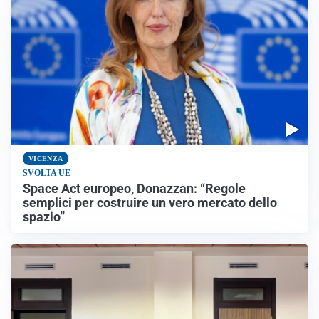
VICENZA
SVOLTA UE
Space Act europeo, Donazzan: “Regole
semplici per costruire un vero mercato dello
spazio”