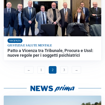
VICENZA
GIUSTIZIA E SALUTE MENTALE
Patto a Vicenza tra Tribunale, Procura e Ussl:
nuove regole per i soggetti psichiatrici
←
1
2
3
→