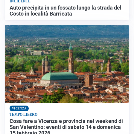
INCIDENTE
Auto precipita in un fossato lungo la strada del
Costo in località Barricata
VICENZA
TEMPO LIBERO
Cosa fare a Vicenza e provincia nel weekend di
San Valentino: eventi di sabato 14 e domenica
15 febbraio 2026