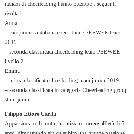
italiani di cheerleading hanno ottenuto i seguenti
risultati:
Anna
– campionessa italiana cheer dance PEEWEE team
2019
– seconda classificata cheerleading team PEEWEE
livello 2
Emma
– prima classificata cheerleading team junior 2019
– seconda classificata in categoria Cheerleading group
stunt junior.
Filippo Ettore Carilli
Appassionato di moto, ha iniziato correre all’età di 5
anni, dimostrando sin da subito una grande passione