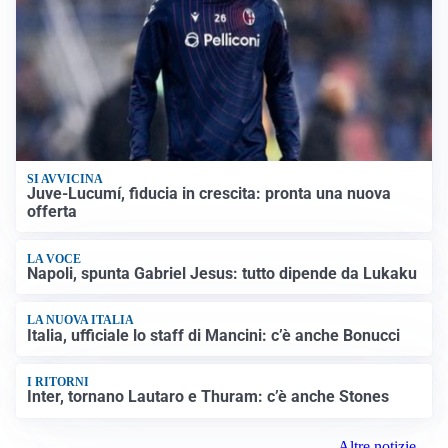
SI AVVICINA
Juve-Lucumí, fiducia in crescita: pronta una nuova
offerta
LA VOCE
Napoli, spunta Gabriel Jesus: tutto dipende da Lukaku
LA NUOVA ITALIA
Italia, ufficiale lo staff di Mancini: c’è anche Bonucci
I RITORNI
Inter, tornano Lautaro e Thuram: c’è anche Stones
Altre notizie