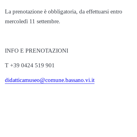
La prenotazione è obbligatoria, da effettuarsi entro
mercoledì 11 settembre.
INFO E PRENOTAZIONI
T +39 0424 519 901
didatticamuseo@comune.bassano.vi.it