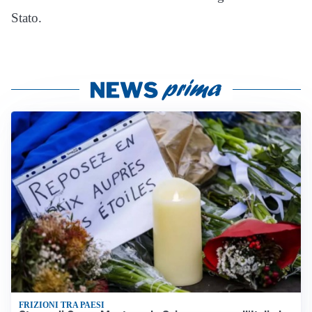
Stato.
FRIZIONI TRA PAESI