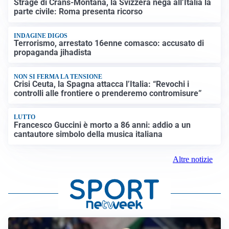
Strage di Crans-Montana, la Svizzera nega all’Italia la
parte civile: Roma presenta ricorso
INDAGINE DIGOS
Terrorismo, arrestato 16enne comasco: accusato di
propaganda jihadista
NON SI FERMA LA TENSIONE
Crisi Ceuta, la Spagna attacca l’Italia: “Revochi i
controlli alle frontiere o prenderemo contromisure”
LUTTO
Francesco Guccini è morto a 86 anni: addio a un
cantautore simbolo della musica italiana
Altre notizie