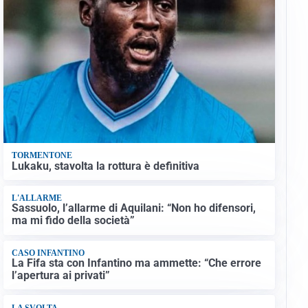
TORMENTONE
Lukaku, stavolta la rottura è definitiva
L'ALLARME
Sassuolo, l’allarme di Aquilani: “Non ho difensori,
ma mi fido della società”
CASO INFANTINO
La Fifa sta con Infantino ma ammette: “Che errore
l’apertura ai privati”
LA SVOLTA