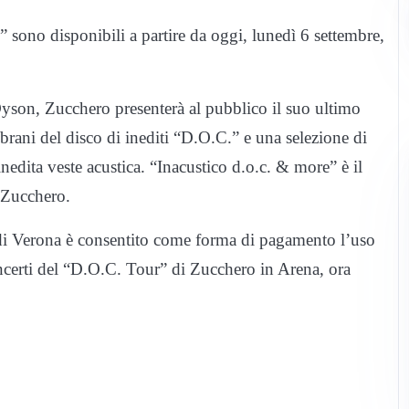
sono disponibili a partire da oggi, lunedì 6 settembre,
son, Zucchero presenterà al pubblico il suo ultimo
brani del disco di inediti “D.O.C.” e una selezione di
inedita veste acustica. “Inacustico d.o.c. & more” è il
i Zucchero.
 di Verona è consentito come forma di pagamento l’uso
ncerti del “D.O.C. Tour” di Zucchero in Arena, ora