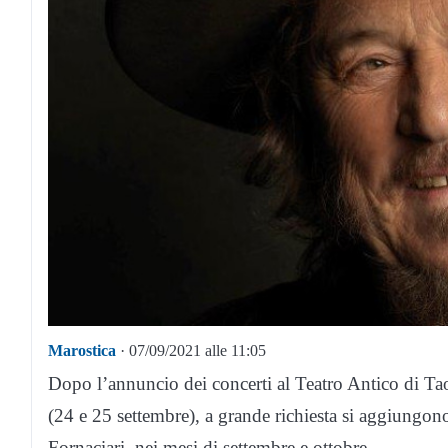
Marostica
· 07/09/2021 alle 11:05
Dopo l’annuncio dei concerti al Teatro Antico di T
(24 e 25 settembre), a grande richiesta si aggiung
Fornaciari, nei mesi di settembre e ottobre.