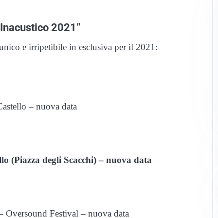
“Inacustico 2021”
ico e irripetibile in esclusiva per il 2021:
Castello – nuova data
llo (Piazza degli Scacchi) – nuova data
 – Oversound Festival – nuova data