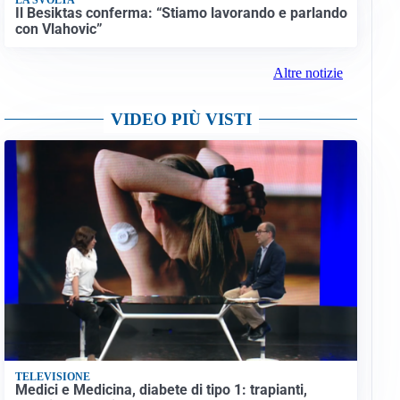
Il Besiktas conferma: “Stiamo lavorando e parlando
con Vlahovic”
Altre notizie
VIDEO PIÙ VISTI
TELEVISIONE
Medici e Medicina, diabete di tipo 1: trapianti,