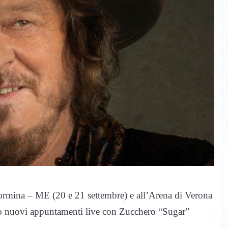
aormina – ME (20 e 21 settembre) e all’Arena di Verona
ono nuovi appuntamenti live con Zucchero “Sugar”