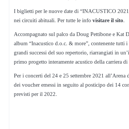
I biglietti per le nuove date di “INACUSTICO 2021” 
nei circuiti abituali. Per tutte le info
visitare il sito
.
Accompagnato sul palco da Doug Pettibone e Kat Dy
album “Inacustico d.o.c. & more”, contenente tutti i 
grandi successi del suo repertorio, riarrangiati in un’
primo progetto interamente acustico della carriera d
Per i concerti del 24 e 25 settembre 2021 all’Arena
dei voucher emessi in seguito al posticipo dei 14 co
previsti per il 2022.