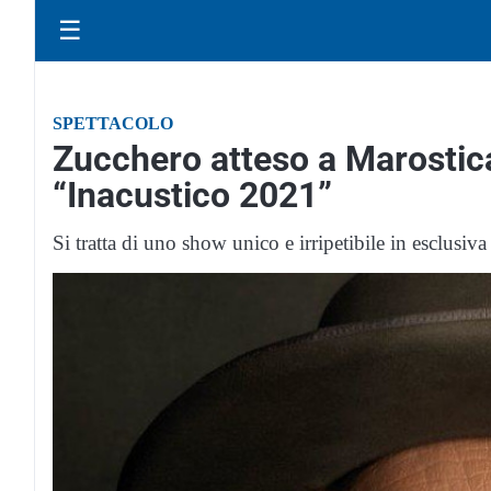
☰
SPETTACOLO
Zucchero atteso a Marostica
“Inacustico 2021”
Si tratta di uno show unico e irripetibile in esclusiva