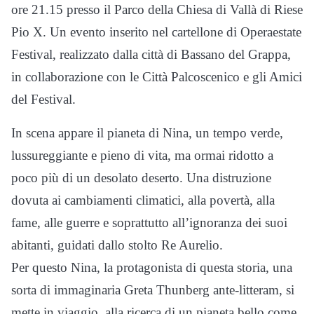
ore 21.15 presso il Parco della Chiesa di Vallà di Riese
Pio X. Un evento inserito nel cartellone di Operaestate
Festival, realizzato dalla città di Bassano del Grappa,
in collaborazione con le Città Palcoscenico e gli Amici
del Festival.
In scena appare il pianeta di Nina, un tempo verde,
lussureggiante e pieno di vita, ma ormai ridotto a
poco più di un desolato deserto. Una distruzione
dovuta ai cambiamenti climatici, alla povertà, alla
fame, alle guerre e soprattutto all’ignoranza dei suoi
abitanti, guidati dallo stolto Re Aurelio.
Per questo Nina, la protagonista di questa storia, una
sorta di immaginaria Greta Thunberg ante-litteram, si
mette in viaggio, alla ricerca di un pianeta bello come