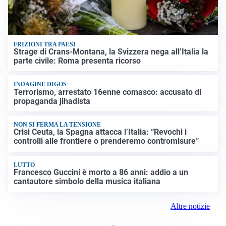
FRIZIONI TRA PAESI
Strage di Crans-Montana, la Svizzera nega all’Italia la
parte civile: Roma presenta ricorso
INDAGINE DIGOS
Terrorismo, arrestato 16enne comasco: accusato di
propaganda jihadista
NON SI FERMA LA TENSIONE
Crisi Ceuta, la Spagna attacca l’Italia: “Revochi i
controlli alle frontiere o prenderemo contromisure”
LUTTO
Francesco Guccini è morto a 86 anni: addio a un
cantautore simbolo della musica italiana
Altre notizie