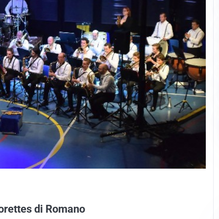
jorettes di Romano