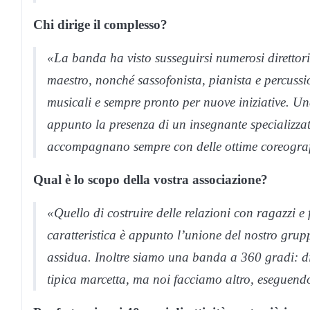
Chi dirige il complesso?
«La banda ha visto susseguirsi numerosi direttori 
maestro, nonché sassofonista, pianista e percussio
musicali e sempre pronto per nuove iniziative. Un
appunto la presenza di un insegnante specializza
accompagnano sempre con delle ottime coreograf
Qual è lo scopo della vostra associazione?
«Quello di costruire delle relazioni con ragazzi e
caratteristica è appunto l’unione del nostro grup
assidua. Inoltre siamo una banda a 360 gradi: di
tipica marcetta, ma noi facciamo altro, eseguend