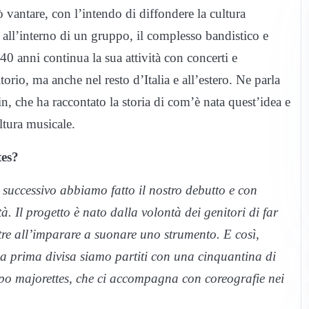
vantare, con l’intendo di diffondere la cultura
 all’interno di un gruppo, il complesso bandistico e
0 anni continua la sua attività con concerti e
torio, ma anche nel resto d’Italia e all’estero. Ne parla
, che ha raccontato la storia di com’è nata quest’idea e
ltura musicale.
tes?
o successivo abbiamo fatto il nostro debutto e con
à. Il progetto è nato dalla volontà dei genitori di far
ltre all’imparare a suonare uno strumento. E così,
na prima divisa siamo partiti con una cinquantina di
ppo majorettes, che ci accompagna con coreografie nei