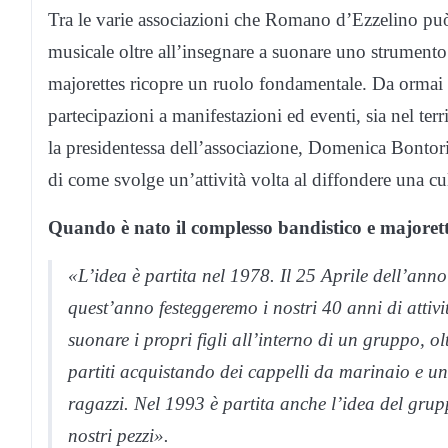
Tra le varie associazioni che Romano d’Ezzelino può 
musicale oltre all’insegnare a suonare uno strumento
majorettes ricopre un ruolo fondamentale. Da ormai 4
partecipazioni a manifestazioni ed eventi, sia nel terri
la presidentessa dell’associazione, Domenica Bontorin
di come svolge un’attività volta al diffondere una cu
Quando è nato il complesso bandistico e majoret
«L’idea è partita nel 1978. Il 25 Aprile dell’ann
quest’anno festeggeremo i nostri 40 anni di attivit
suonare i propri figli all’interno di un gruppo, o
partiti acquistando dei cappelli da marinaio e u
ragazzi. Nel 1993 è partita anche l’idea del gru
nostri pezzi».