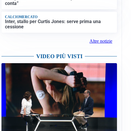
conta”
CALCIOMERCATO
Inter, stallo per Curtis Jones: serve prima una
cessione
Altre notizie
VIDEO PIÙ VISTI