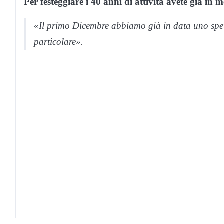
Per festeggiare i 40 anni di attività avete già in
«Il primo Dicembre abbiamo già in data uno spet
particolare».