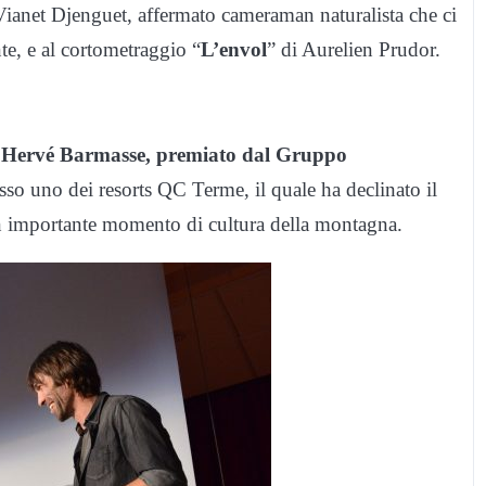
 Vianet Djenguet, affermato cameraman naturalista che ci
te, e al cortometraggio “
L’envol
” di Aurelien Prudor.
a
Hervé Barmasse, premiato dal Gruppo
so uno dei resorts QC Terme, il quale ha declinato il
n importante momento di cultura della montagna.