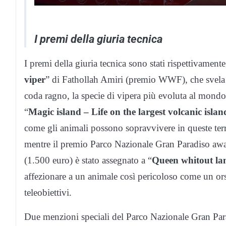
I premi della giuria tecnica
I premi della giuria tecnica sono stati rispettivament
viper
” di Fathollah Amiri (premio WWF), che svela la
coda ragno, la specie di vipera più evoluta al mondo,
“
Magic island – Life on the largest volcanic islan
come gli animali possono sopravvivere in queste terre 
mentre il premio Parco Nazionale Gran Paradiso aw
(1.500 euro) è stato assegnato a “
Queen whitout la
affezionare a un animale così pericoloso come un ors
teleobiettivi.
Due menzioni speciali del Parco Nazionale Gran Parad