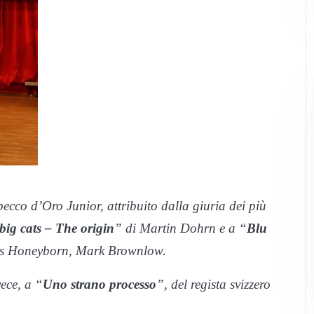
ecco d’Oro Junior, attribuito dalla giuria dei più
big cats – The origin
” di Martin Dohrn e a “
Blu
es Honeyborn, Mark Brownlow.
ece, a “
Uno strano processo
”, del regista svizzero