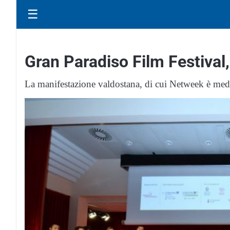
☰
Gran Paradiso Film Festival
La manifestazione valdostana, di cui Netweek è media