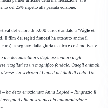
media partner ufficiale della manifestazione: si è
ento del 25% rispetto alla passata edizione.
tival del valore di 5.000 euro, è andato a “
Aigle et
 Il film dei registi francesi ha ottenuto anche il
uro), assegnato dalla giuria tecnica e così motivato:
 dei documentatori, degli osservatori degli
ese ritagliati su un magnifico fondale. Quegli animali,
diverse. Lo scrivono i Lapied nei titoli di coda. Un
 – ha detto emozionata Anna Lapied – Ringrazio il
emi assegnati alla nostra piccola autoproduzione
a».