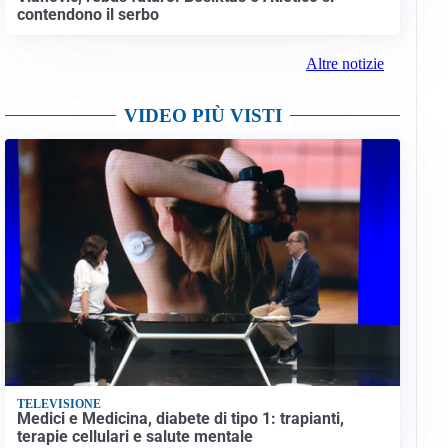
contendono il serbo
Altre notizie
VIDEO PIÙ VISTI
TELEVISIONE
Medici e Medicina, diabete di tipo 1: trapianti,
terapie cellulari e salute mentale