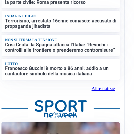
la parte civile: Roma presenta ricorso
INDAGINE DIGOS
Terrorismo, arrestato 16enne comasco: accusato di
propaganda jihadista
NON SI FERMA LA TENSIONE
Crisi Ceuta, la Spagna attacca l’Italia: “Revochi i
controlli alle frontiere o prenderemo contromisure”
LUTTO
Francesco Guccini è morto a 86 anni: addio a un
cantautore simbolo della musica italiana
Altre notizie