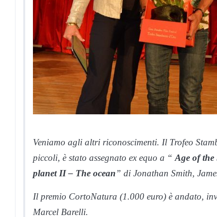
Veniamo agli altri riconoscimenti. Il Trofeo Stamb
piccoli, è stato assegnato ex equo a “
Age of the 
planet II – The ocean
” di Jonathan Smith, Jam
Il premio CortoNatura (1.000 euro) è andato, inv
Marcel Barelli.