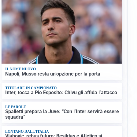
IL NOME NUOVO
Napoli, Musso resta un’opzione per la porta
TITOLARE IN CAMPIONATO
Inter, tocca a Pio Esposito: Chivu gli affida l’attacco
LE PAROLE
Spalletti prepara la Juve: “Con l’Inter servirà essere
squadra”
LONTANO DALL'ITALIA
Vlahovic, rebus futuro: Besiktas e Atletico si