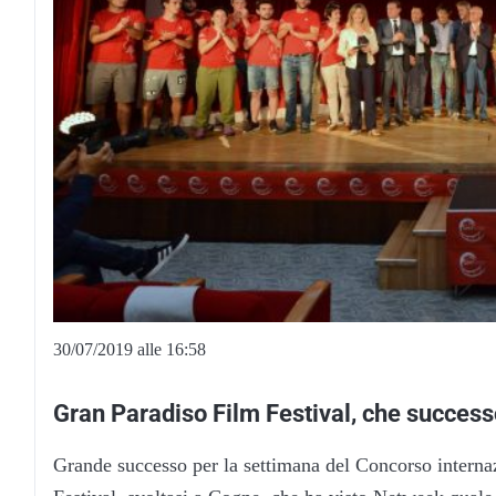
30/07/2019 alle 16:58
Gran Paradiso Film Festival, che success
Grande successo per la settimana del Concorso interna