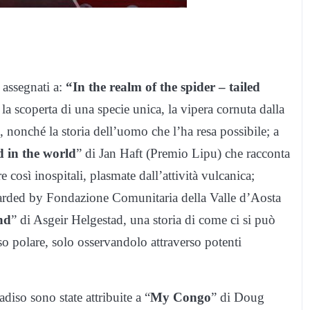
e assegnati a:
“In the realm of the spider – tailed
 scoperta di una specie unica, la vipera cornuta dalla
 nonché la storia dell’uomo che l’ha resa possibile; a
d in the world
” di Jan Haft (Premio Lipu) che racconta
così inospitali, plasmate dall’attività vulcanica;
arded by Fondazione Comunitaria della Valle d’Aosta
nd
” di Asgeir Helgestad, una storia di come ci si può
o polare, solo osservandolo attraverso potenti
iso sono state attribuite a “
My Congo
” di Doug