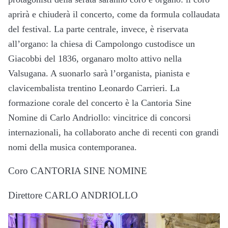
aprirà e chiuderà il concerto, come da formula collaudata
del festival. La parte centrale, invece, è riservata
all’organo: la chiesa di Campolongo custodisce un
Giacobbi del 1836, organaro molto attivo nella
Valsugana. A suonarlo sarà l’organista, pianista e
clavicembalista trentino Leonardo Carrieri. La
formazione corale del concerto è la Cantoria Sine
Nomine di Carlo Andriollo: vincitrice di concorsi
internazionali, ha collaborato anche di recenti con grandi
nomi della musica contemporanea.
Coro CANTORIA SINE NOMINE
Direttore CARLO ANDRIOLLO