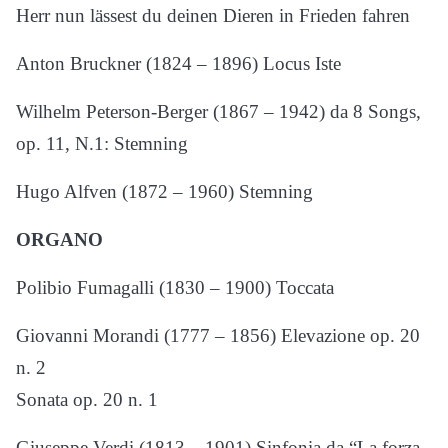
Herr nun lässest du deinen Dieren in Frieden fahren
Anton Bruckner (1824 – 1896) Locus Iste
Wilhelm Peterson-Berger (1867 – 1942) da 8 Songs,
op. 11, N.1: Stemning
Hugo Alfven (1872 – 1960) Stemning
ORGANO
Polibio Fumagalli (1830 – 1900) Toccata
Giovanni Morandi (1777 – 1856) Elevazione op. 20
n. 2
Sonata op. 20 n. 1
Giuseppe Verdi (1813 – 1901) Sinfonia da “La forza