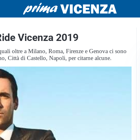
Ride Vicenza 2019
le quali oltre a Milano, Roma, Firenze e Genova ci sono
, Città di Castello, Napoli, per citarne alcune.