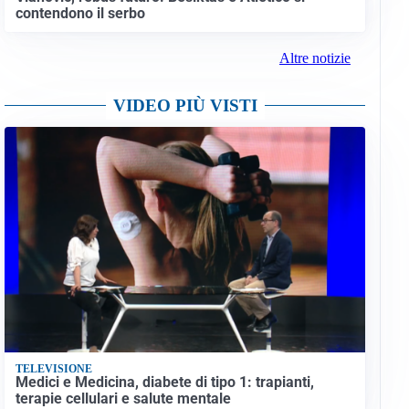
contendono il serbo
Altre notizie
VIDEO PIÙ VISTI
TELEVISIONE
Medici e Medicina, diabete di tipo 1: trapianti,
terapie cellulari e salute mentale