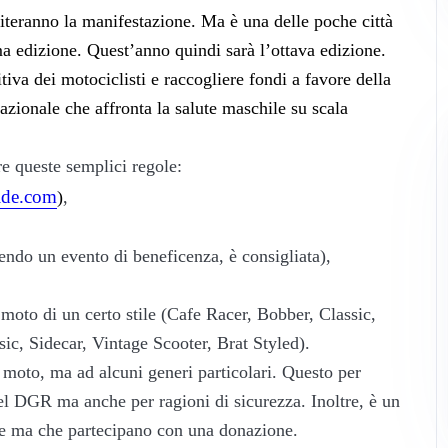
piteranno la manifestazione. Ma è una delle poche città
ima edizione. Quest’anno quindi sarà l’ottava edizione.
va dei motociclisti e raccogliere fondi a favore della
ionale che affronta la salute maschile su scala
re queste semplici regole:
ide.com
)
,
endo un evento di beneficenza, è consigliata),
a moto di un certo stile (Cafe Racer, Bobber, Classic,
c, Sidecar, Vintage Scooter, Brat Styled).
i moto, ma ad alcuni generi particolari. Questo per
del DGR ma anche per ragioni di sicurezza. Inoltre, è un
ne ma che partecipano con una donazione.