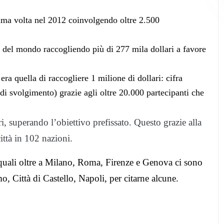
rima volta nel 2012 coinvolgendo oltre 2.500
tà del mondo raccogliendo più di 277 mila dollari a favore
ra quella di raccogliere 1 milione di dollari: cifra
di svolgimento) grazie agli oltre 20.000 partecipanti che
ri, superando l’obiettivo prefissato. Questo grazie alla
ittà in 102 nazioni.
le quali oltre a Milano, Roma, Firenze e Genova ci sono
, Città di Castello, Napoli, per citarne alcune.