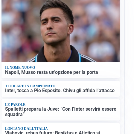
IL NOME NUOVO
Napoli, Musso resta un’opzione per la porta
TITOLARE IN CAMPIONATO
Inter, tocca a Pio Esposito: Chivu gli affida l’attacco
LE PAROLE
Spalletti prepara la Juve: “Con l’Inter servirà essere
squadra”
LONTANO DALL'ITALIA
Vlahovic, rebus futuro: Besiktas e Atletico si