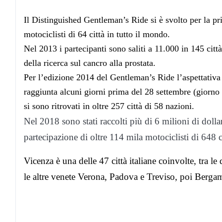
Il Distinguished Gentleman’s Ride si è svolto per la p
motociclisti di 64 città in tutto il mondo.
Nel 2013 i partecipanti sono saliti a 11.000 in 145 cit
della ricerca sul cancro alla prostata.
Per l’edizione 2014 del Gentleman’s Ride l’aspettativa e
raggiunta alcuni giorni prima del 28 settembre (giorno 
si sono ritrovati in oltre 257 città di 58 nazioni.
Nel 2018 sono stati raccolti più di 6 milioni di dolla
partecipazione di oltre 114 mila motociclisti di 648 c
Vicenza è una delle 47 città italiane coinvolte, tra 
le altre venete Verona, Padova e Treviso, poi Bergamo