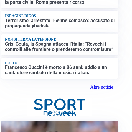
la parte civile: Roma presenta ricorso
INDAGINE DIGOS
Terrorismo, arrestato 16enne comasco: accusato di
propaganda jihadista
NON SI FERMA LA TENSIONE
Crisi Ceuta, la Spagna attacca l’Italia: “Revochi i
controlli alle frontiere o prenderemo contromisure”
LUTTO
Francesco Guccini è morto a 86 anni: addio a un
cantautore simbolo della musica italiana
Altre notizie