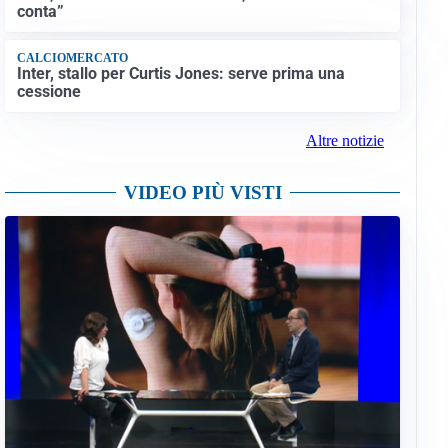
conta”
CALCIOMERCATO
Inter, stallo per Curtis Jones: serve prima una
cessione
Altre notizie
VIDEO PIÙ VISTI