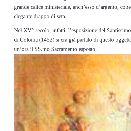
grande calice ministeriale, anch’esso d’argento, coper
elegante drappo di seta.
Nel XV° secolo, infatti, l’esposizione del Santissimo
di Colonia (1452) si era già parlato di questo ogget
un’ora il SS.mo Sacramento esposto.