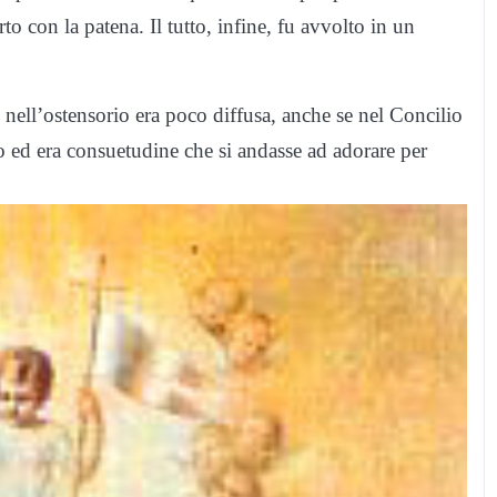
to con la patena. Il tutto, infine, fu avvolto in un
 nell’ostensorio era poco diffusa, anche se nel Concilio
to ed era consuetudine che si andasse ad adorare per