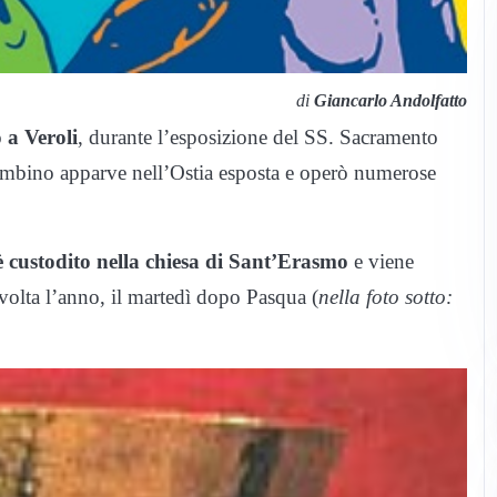
di
Giancarlo Andolfatto
a Veroli
, durante l’esposizione del SS. Sacramento
ambino apparve nell’Ostia esposta e operò numerose
 è custodito nella chiesa di Sant’Erasmo
e viene
 volta l’anno, il martedì dopo Pasqua (
nella foto sotto: