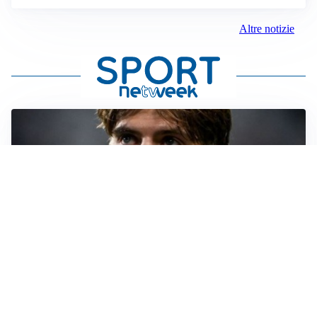
Altre notizie
PREMIER LEAGUE
Palestra ammette: “Il Chelsea? Ho sempre sognato la