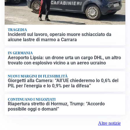
TRAGEDIA
Incidenti sul lavoro, operaio muore schiacciato da
alcune lastre di marmo a Carrara
IN GERMANIA
Aeroporto Lipsia: un drone urta un cargo DHL, un altro
trovato con esplosivo vicino a un aereo ucraino
NUOVI MARGINI DI FLESSIBILITÀ
Giorgetti alla Camera: “All’UE chiederemo lo 0,6% del
PIL per l’energia e lo 0,9% per la difesa”
CONTINUANO I NEGOZIATI
Riapertura stretto di Hormuz, Trump: “Accordo
possibile oggi o domani”
Altre notizie