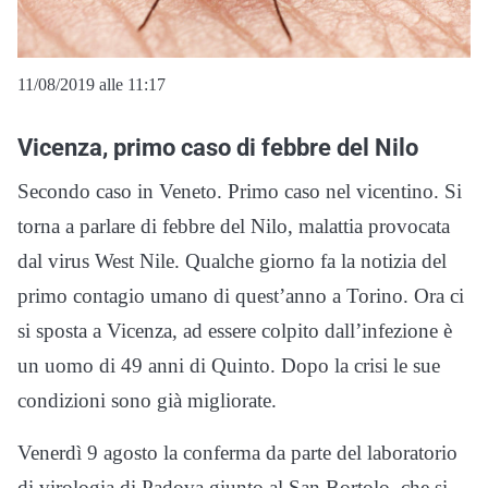
11/08/2019 alle 11:17
Vicenza, primo caso di febbre del Nilo
Secondo caso in Veneto. Primo caso nel vicentino. Si
torna a parlare di febbre del Nilo, malattia provocata
dal virus West Nile. Qualche giorno fa la notizia del
primo contagio umano di quest’anno a Torino. Ora ci
si sposta a Vicenza, ad essere colpito dall’infezione è
un uomo di 49 anni di Quinto. Dopo la crisi le sue
condizioni sono già migliorate.
Venerdì 9 agosto la conferma da parte del laboratorio
di virologia di Padova giunto al San Bortolo, che si