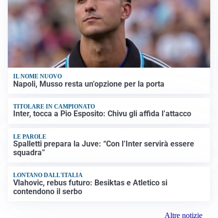
IL NOME NUOVO
Napoli, Musso resta un’opzione per la porta
TITOLARE IN CAMPIONATO
Inter, tocca a Pio Esposito: Chivu gli affida l’attacco
LE PAROLE
Spalletti prepara la Juve: “Con l’Inter servirà essere
squadra”
LONTANO DALL'ITALIA
Vlahovic, rebus futuro: Besiktas e Atletico si
contendono il serbo
Altre notizie