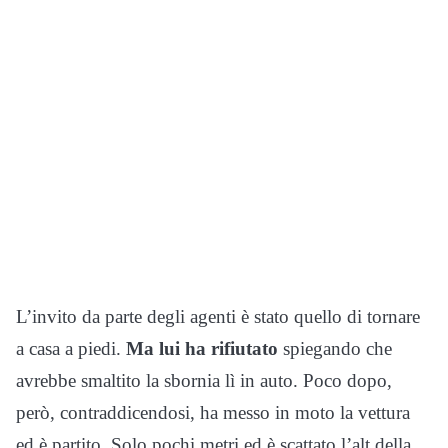
L’invito da parte degli agenti è stato quello di tornare
a casa a piedi.
Ma lui ha rifiutato
spiegando che
avrebbe smaltito la sbornia lì in auto. Poco dopo,
però, contraddicendosi, ha messo in moto la vettura
ed è partito. Solo pochi metri ed è scattato l’alt della