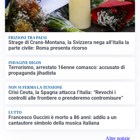
FRIZIONI TRA PAESI
Strage di Crans-Montana, la Svizzera nega all’Italia la
parte civile: Roma presenta ricorso
INDAGINE DIGOS
Terrorismo, arrestato 16enne comasco: accusato di
propaganda jihadista
NON SI FERMA LA TENSIONE
Crisi Ceuta, la Spagna attacca l’Italia: “Revochi i
controlli alle frontiere o prenderemo contromisure”
LUTTO
Francesco Guccini è morto a 86 anni: addio a un
cantautore simbolo della musica italiana
Altre notizie