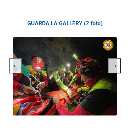
GUARDA LA GALLERY (2 foto)
←
→