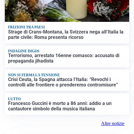
FRIZIONI TRA PAESI
Strage di Crans-Montana, la Svizzera nega all’Italia la
parte civile: Roma presenta ricorso
INDAGINE DIGOS
Terrorismo, arrestato 16enne comasco: accusato di
propaganda jihadista
NON SI FERMA LA TENSIONE
Crisi Ceuta, la Spagna attacca l’Italia: “Revochi i
controlli alle frontiere o prenderemo contromisure”
LUTTO
Francesco Guccini è morto a 86 anni: addio a un
cantautore simbolo della musica italiana
Altre notizie