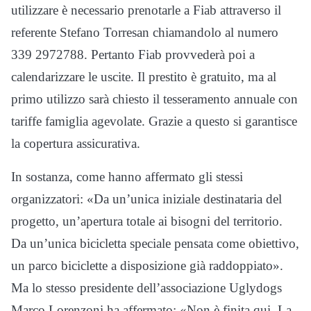
utilizzare è necessario prenotarle a Fiab attraverso il
referente Stefano Torresan chiamandolo al numero
339 2972788. Pertanto Fiab provvederà poi a
calendarizzare le uscite. Il prestito è gratuito, ma al
primo utilizzo sarà chiesto il tesseramento annuale con
tariffe famiglia agevolate. Grazie a questo si garantisce
la copertura assicurativa.
In sostanza, come hanno affermato gli stessi
organizzatori: «Da un’unica iniziale destinataria del
progetto, un’apertura totale ai bisogni del territorio.
Da un’unica bicicletta speciale pensata come obiettivo,
un parco biciclette a disposizione già raddoppiato».
Ma lo stesso presidente dell’associazione Uglydogs
Marco Lorenzoni ha affermato: «Non è finita qui. La