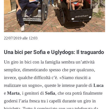
22/07/2019 alle 12:03
Una bici per Sofia e Uglydogs: Il traguardo
Un giro in bici con la famiglia sembra un’attività
semplice, dimenticando spesso che per qualcuno,
invece, qualche difficoltà c’è. «Siamo riusciti a
realizzare un sogno», queste le intense parole di
Luca
e
Marta
, i genitori di
Sofia
, che ora potrà finalmente
godersi l’aria fresca tra i capelli durante un giro in
bicicletta. Tutto è cominciato con una telefonata da