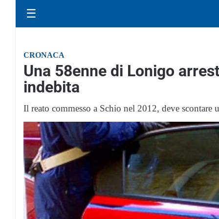
☰
CRONACA
Una 58enne di Lonigo arrest
indebita
Il reato commesso a Schio nel 2012, deve scontare un