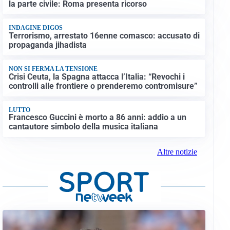
la parte civile: Roma presenta ricorso
INDAGINE DIGOS
Terrorismo, arrestato 16enne comasco: accusato di
propaganda jihadista
NON SI FERMA LA TENSIONE
Crisi Ceuta, la Spagna attacca l’Italia: “Revochi i
controlli alle frontiere o prenderemo contromisure”
LUTTO
Francesco Guccini è morto a 86 anni: addio a un
cantautore simbolo della musica italiana
Altre notizie