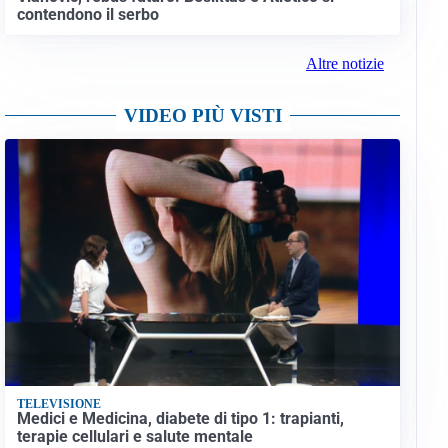
contendono il serbo
Altre notizie
VIDEO PIÙ VISTI
TELEVISIONE
Medici e Medicina, diabete di tipo 1: trapianti,
terapie cellulari e salute mentale