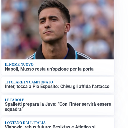
IL NOME NUOVO
Napoli, Musso resta un’opzione per la porta
TITOLARE IN CAMPIONATO
Inter, tocca a Pio Esposito: Chivu gli affida l’attacco
LE PAROLE
Spalletti prepara la Juve: “Con l’Inter servirà essere
squadra”
LONTANO DALL'ITALIA
Vlahovic, rebus futuro: Besiktas e Atletico si