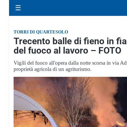
☰
TORRI DI QUARTESOLO
Trecento balle di fieno in fi
del fuoco al lavoro – FOTO
Vigili del fuoco all'opera dalla notte scorsa in via A
proprietà agricola di un agriturismo.