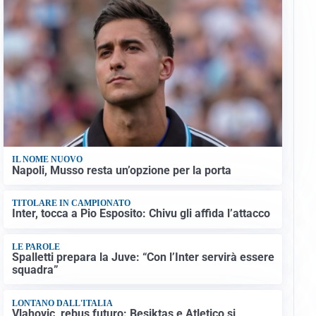
IL NOME NUOVO
Napoli, Musso resta un’opzione per la porta
TITOLARE IN CAMPIONATO
Inter, tocca a Pio Esposito: Chivu gli affida l’attacco
LE PAROLE
Spalletti prepara la Juve: “Con l’Inter servirà essere
squadra”
LONTANO DALL'ITALIA
Vlahovic, rebus futuro: Besiktas e Atletico si