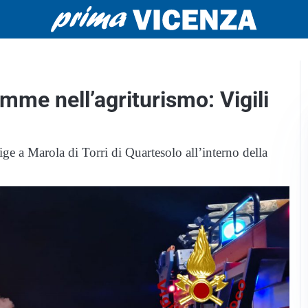
amme nell’agriturismo: Vigili
dige a Marola di Torri di Quartesolo all’interno della