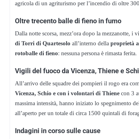
agricola di un agriturismo per l’incendio di oltre 300
Oltre trecento balle di fieno in fumo
Dalla notte scorsa, mezz’ora dopo la mezzanotte, i 
di Torri di Quartesolo
all’interno della
proprietà a
rotoballe di fieno
: nessuna persona è rimasta ferita.
Vigili del fuoco da Vicenza, Thiene e Sch
All’arrivo delle squadre dei pompieri il rogo era com
Vicenza, Schio e con i volontari di Thiene
con 3 a
massima intensità, hanno iniziato lo spegnimento del
all’aperto per un totale di circa 1500 quintali di fora
Indagini in corso sulle cause