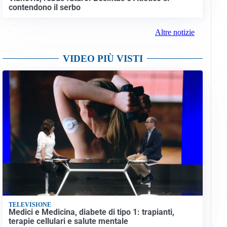
contendono il serbo
Altre notizie
VIDEO PIÙ VISTI
TELEVISIONE
Medici e Medicina, diabete di tipo 1: trapianti,
terapie cellulari e salute mentale