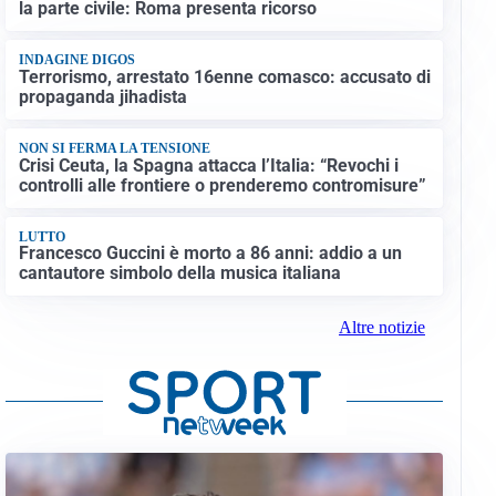
la parte civile: Roma presenta ricorso
INDAGINE DIGOS
Terrorismo, arrestato 16enne comasco: accusato di
propaganda jihadista
NON SI FERMA LA TENSIONE
Crisi Ceuta, la Spagna attacca l’Italia: “Revochi i
controlli alle frontiere o prenderemo contromisure”
LUTTO
Francesco Guccini è morto a 86 anni: addio a un
cantautore simbolo della musica italiana
Altre notizie