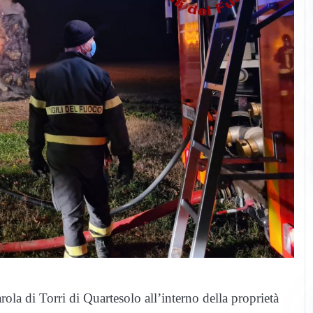
ola di Torri di Quartesolo all’interno della proprietà