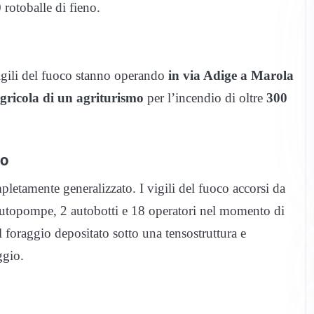
 rotoballe di fieno.
vigili del fuoco stanno operando
in via Adige a Marola
gricola di un agriturismo
per l’incendio di oltre
300
io
pletamente generalizzato. I vigili del fuoco accorsi da
utopompe, 2 autobotti e 18 operatori nel momento di
 foraggio depositato sotto una tensostruttura e
ggio.