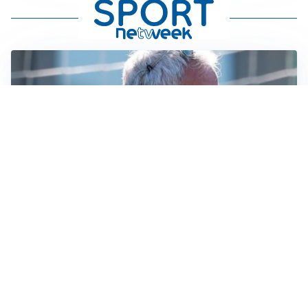
LA NOVITÀ
Le regole di Mourinho al Real
MERCATO JUVE
La Juventus vuole Suzuki, ma il Psg è avanti