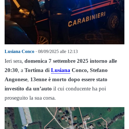
Lusiana Conco
· 08/09/2025 alle 12:13
Ieri sera,
domenica 7 settembre 2025 intorno alle
20:30
, a
Tortima di
Lusiana
Conco,
Stefano
Angonese
,
13enne è morto dopo essere stato
investito da un’auto
il cui conducente ha poi
proseguito la sua corsa.