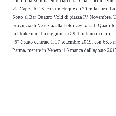
con i 5 da 30 mila euro ciascuna. Una schedina vince
via Cappello 16, con un cinque da 30 mila euro. La
Sotto al Bar Quattro Volti di piazza IV Novembre, U
provincia di Venezia, alla Totoricevitoria Il Quadrifo
nel frattempo, ha raggiunto i 59,4 milioni di euro,
“6” è stato centrato il 17 settembre 2019, con 66,3 
Parma, mentre in Veneto il 6 manca dall’agosto 2017