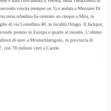
nte è stata convalidata a Verona, nella Tabaccheria di
 seconda vincita (sempre un 5) è andata a Mezzane Di
na terza schedina ha centrato un cinque a Mira, in
glio di via Lomellina 40, in località Oriago. Il Jackpot,
 secondo premio in Europa e quarto al mondo. L’ultimo
milioni di euro a Montechiarugolo, in provincia di
, con 78 milioni vinti a Caorle.