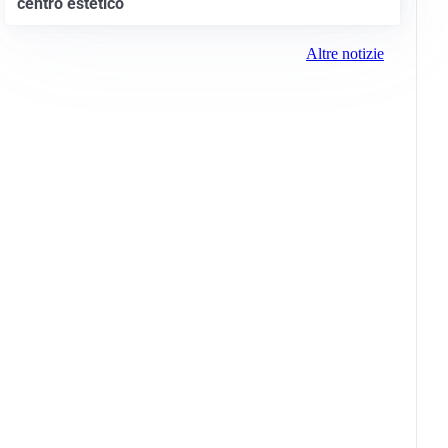
centro estetico
Altre notizie