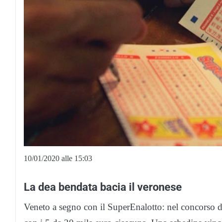
10/01/2020 alle 15:03
La dea bendata bacia il veronese
Veneto a segno con il SuperEnalotto: nel concorso di i