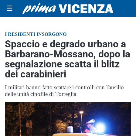
☰
I RESIDENTI INSORGONO
Spaccio e degrado urbano a
Barbarano-Mossano, dopo la
segnalazione scatta il blitz
dei carabinieri
I militari hanno fatto scattare i controlli con l'ausilio
delle unità cinofile di Torreglia