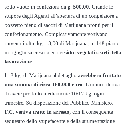
sotto vuoto in confezioni da
g. 500,00
. Grande lo
stupore degli Agenti all’apertura di un congelatore a
pozzetto pieno di sacchi di Marijuana pronti per il
confezionamento. Complessivamente venivano
rinvenuti oltre kg. 18,00 di Marijuana, n. 148 piante
in rigogliosa crescita ed i
residui vegetali scarti della
lavorazione
.
I 18 kg. di Marijuana al dettaglio a
vrebbero fruttato
una somma di circa 160.000 euro
. L’uomo riferiva
di avere prodotto mediamente 10/12 kg. ogni
trimestre. Su disposizione del Pubblico Ministero,
F.C. veniva tratto in arresto
, con il conseguente
sequestro dello stupefacente e della strumentazione