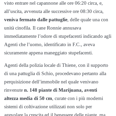
visto entrare nel capannone alle ore 06:20 circa, e,
all’uscita, avvenuta alle successive ore 08:30 circa,
veniva fermato dalle pattuglie
, delle quale una con
unità cinofila. Il cane Ronnie annusava
immediatamente l’odore di stupefacenti indicando agli
Agenti che l’uomo, identificato in F.C., aveva
sicuramente appena maneggiato stupefacenti.
Agenti della polizia locale di Thiene, con il supporto
di una pattuglia di Schio, procedevano pertanto alla
perquisizione dell’immobile nel quale venivano
rinvenute
n. 148 piante di Marijuana, aventi
altezza media di 50 cm
, curate con i più moderni
sistemi di coltivazione utilizzati non solo per
agevolare la crescita ed il benessere delle piante, ma