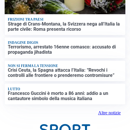
FRIZIONI TRA PAESI
Strage di Crans-Montana, la Svizzera nega all’Italia la
parte civile: Roma presenta ricorso
INDAGINE DIGOS
Terrorismo, arrestato 16enne comasco: accusato di
propaganda jihadista
NON SI FERMA LA TENSIONE
Crisi Ceuta, la Spagna attacca l’Italia: “Revochi i
controlli alle frontiere o prenderemo contromisure”
LUTTO
Francesco Guccini è morto a 86 anni: addio a un
cantautore simbolo della musica italiana
Altre notizie