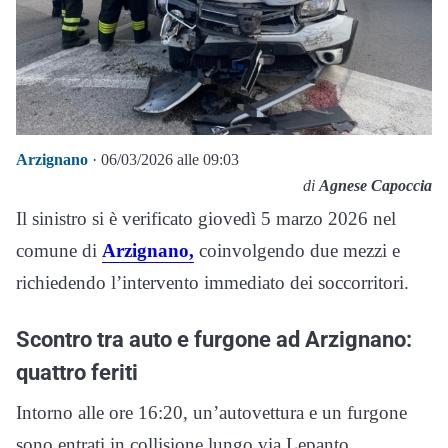
Arzignano
· 06/03/2026 alle 09:03
di
Agnese Capoccia
Il sinistro si è verificato giovedì 5 marzo 2026 nel
comune di
Arzignano,
coinvolgendo due mezzi e
richiedendo l’intervento immediato dei soccorritori.
Scontro tra auto e furgone ad Arzignano:
quattro feriti
Intorno alle ore 16:20, un’autovettura e un furgone
sono entrati in collisione lungo via Lepanto.