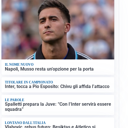
IL NOME NUOVO
Napoli, Musso resta un’opzione per la porta
TITOLARE IN CAMPIONATO
Inter, tocca a Pio Esposito: Chivu gli affida l’attacco
LE PAROLE
Spalletti prepara la Juve: “Con l’Inter servirà essere
squadra”
LONTANO DALL'ITALIA
Vlahovic, rebus futuro: Besiktas e Atletico si