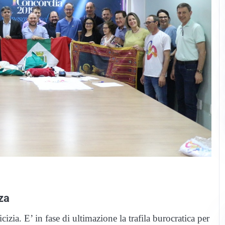
za
zia. E’ in fase di ultimazione la trafila burocratica per