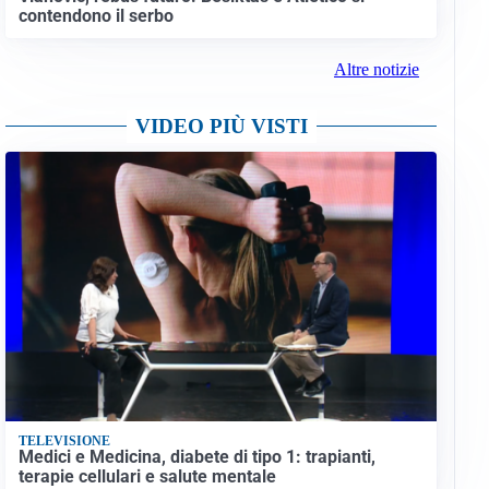
contendono il serbo
Altre notizie
VIDEO PIÙ VISTI
TELEVISIONE
Medici e Medicina, diabete di tipo 1: trapianti,
terapie cellulari e salute mentale