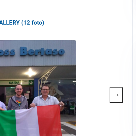
LLERY (12 foto)
→