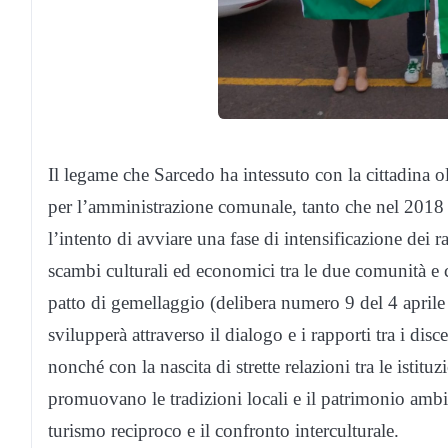
Il legame che Sarcedo ha intessuto con la cittadina 
per l’amministrazione comunale, tanto che nel 2018
l’intento di avviare una fase di intensificazione dei r
scambi culturali ed economici tra le due comunità e c
patto di gemellaggio (delibera numero 9 del 4 aprile s
svilupperà attraverso il dialogo e i rapporti tra i disc
nonché con la nascita di strette relazioni tra le istituz
promuovano le tradizioni locali e il patrimonio ambien
turismo reciproco e il confronto interculturale.