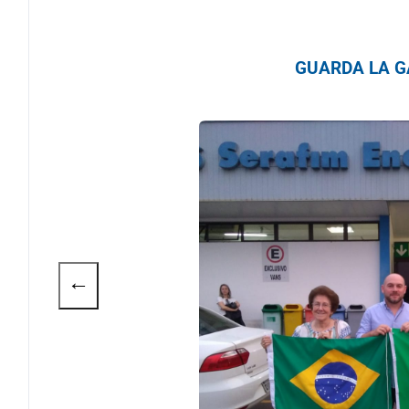
GUARDA LA GA
←