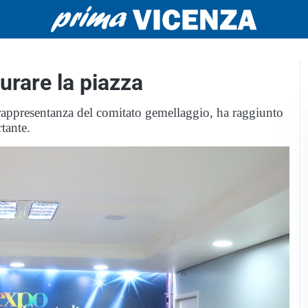
urare la piazza
 rappresentanza del comitato gemellaggio, ha raggiunto
tante.