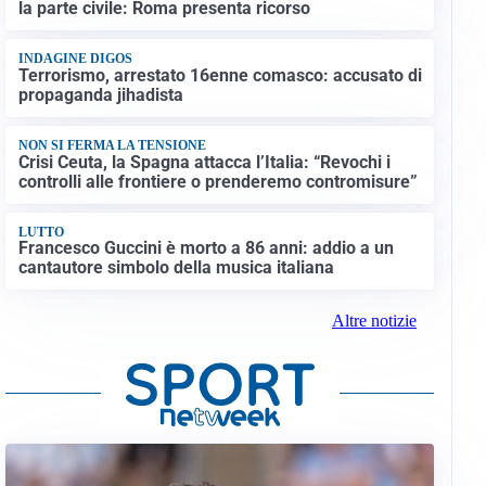
la parte civile: Roma presenta ricorso
INDAGINE DIGOS
Terrorismo, arrestato 16enne comasco: accusato di
propaganda jihadista
NON SI FERMA LA TENSIONE
Crisi Ceuta, la Spagna attacca l’Italia: “Revochi i
controlli alle frontiere o prenderemo contromisure”
LUTTO
Francesco Guccini è morto a 86 anni: addio a un
cantautore simbolo della musica italiana
Altre notizie