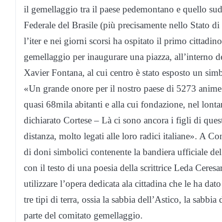
il gemellaggio tra il paese pedemontano e quello sud
Federale del Brasile (più precisamente nello Stato di
l’iter e nei giorni scorsi ha ospitato il primo cittad
gemellaggio per inaugurare una piazza, all’interno 
Xavier Fontana, al cui centro è stato esposto un si
«Un grande onore per il nostro paese di 5273 anime 
quasi 68mila abitanti e alla cui fondazione, nel lont
dichiarato Cortese – Là ci sono ancora i figli di qu
distanza, molto legati alle loro radici italiane». A C
di doni simbolici contenente la bandiera ufficiale d
con il testo di una poesia della scrittrice Leda Ceres
utilizzare l’opera dedicata ala cittadina che le ha dato 
tre tipi di terra, ossia la sabbia dell’Astico, la sabb
parte del comitato gemellaggio.