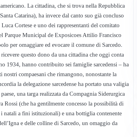
americano. La cittadina, che si trova nella Repubblica
 Santa Catarina), ha invece dal canto suo già concluso
ino Luca Cortese e uno dei rappresentanti del comitato
del Parque Municipal de Exposicoes Attilio Francisco
mbolo per omaggiare ed evocare il comune di Sarcedo.
ricevere questo dono da una cittadina che oggi conta
ano 1934, hanno contribuito sei famiglie sarcedensi – ha
esti nostri compaesani che rimangono, nonostante la
oncordia la delegazione sarcedense ha portato una valigia
el paese, una targa realizzata da Compagnia Siderurgica
ara Rossi (che ha gentilmente concesso la possibilità di
i natali a fini istituzionali) e una bottiglia contenente
ia dell’Igna e delle colline di Sarcedo, un omaggio da