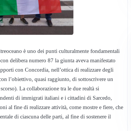
oltreoceano è uno dei punti culturalmente fondamentali
 con delibera numero 87 la giunta aveva manifestato
apporti con Concordia, nell’ottica di realizzare degli
on l’obiettivo, quasi raggiunto, di sottoscrivere un
corso). La collaborazione tra le due realtà si
endenti di immigrati italiani e i cittadini di Sarcedo,
ioni al fine di realizzare attività, come mostre e fiere, che
tale di ciascuna delle parti, al fine di sostenere il