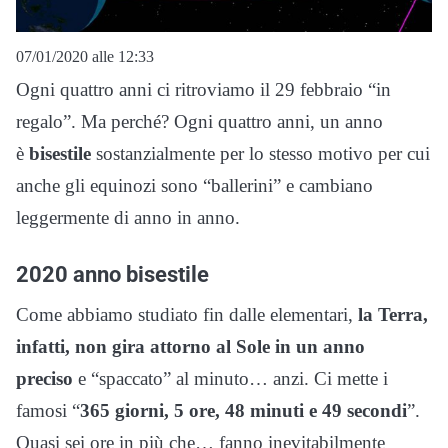
07/01/2020 alle 12:33
Ogni quattro anni ci ritroviamo il 29 febbraio “in
regalo”. Ma perché? Ogni quattro anni, un anno
è
bisestile
sostanzialmente per lo stesso motivo per cui
anche gli equinozi sono “ballerini” e cambiano
leggermente di anno in anno.
2020 anno bisestile
Come abbiamo studiato fin dalle elementari,
la Terra,
infatti, non gira attorno al Sole in un anno
preciso
e “spaccato” al minuto… anzi. Ci mette i
famosi “
365 giorni, 5 ore, 48 minuti e 49 secondi
”.
Quasi sei ore in più che… fanno inevitabilmente