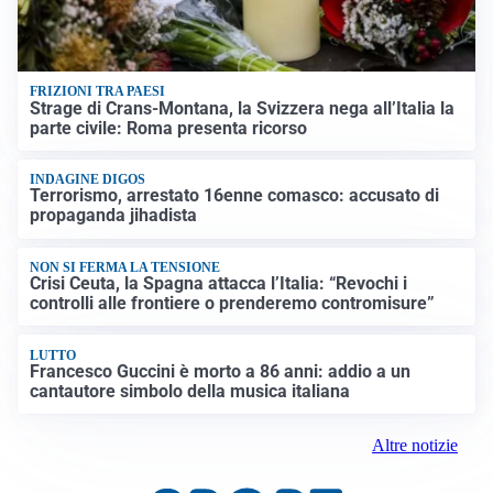
FRIZIONI TRA PAESI
Strage di Crans-Montana, la Svizzera nega all’Italia la
parte civile: Roma presenta ricorso
INDAGINE DIGOS
Terrorismo, arrestato 16enne comasco: accusato di
propaganda jihadista
NON SI FERMA LA TENSIONE
Crisi Ceuta, la Spagna attacca l’Italia: “Revochi i
controlli alle frontiere o prenderemo contromisure”
LUTTO
Francesco Guccini è morto a 86 anni: addio a un
cantautore simbolo della musica italiana
Altre notizie