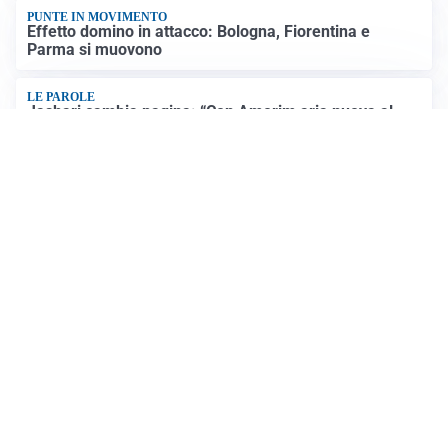
PUNTE IN MOVIMENTO
Effetto domino in attacco: Bologna, Fiorentina e
Parma si muovono
LE PAROLE
Jashari cambia pagina: “Con Amorim aria nuova al
Milan”
Altre notizie
VIDEO PIÙ VISTI