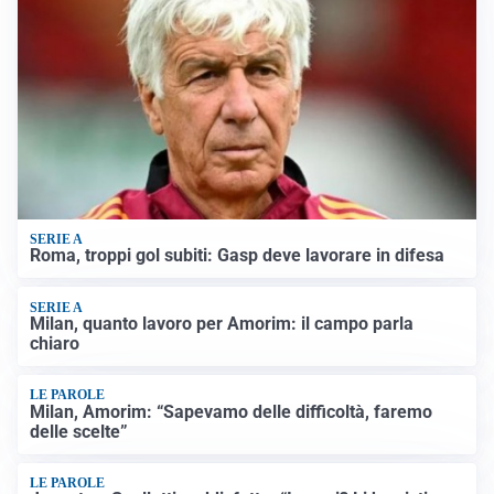
SERIE A
Roma, troppi gol subiti: Gasp deve lavorare in difesa
SERIE A
Milan, quanto lavoro per Amorim: il campo parla
chiaro
LE PAROLE
Milan, Amorim: “Sapevamo delle difficoltà, faremo
delle scelte”
LE PAROLE