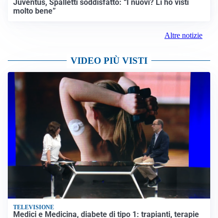
Juventus, Spalletti soddisfatto: “I nuovi? Li ho visti
molto bene”
Altre notizie
VIDEO PIÙ VISTI
TELEVISIONE
Medici e Medicina, diabete di tipo 1: trapianti, terapie