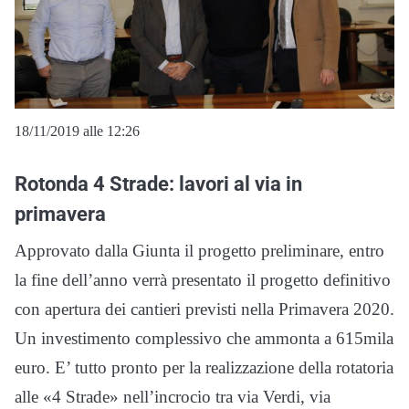
18/11/2019 alle 12:26
Rotonda 4 Strade: lavori al via in
primavera
Approvato dalla Giunta il progetto preliminare, entro
la fine dell’anno verrà presentato il progetto definitivo
con apertura dei cantieri previsti nella Primavera 2020.
Un investimento complessivo che ammonta a 615mila
euro. E’ tutto pronto per la realizzazione della rotatoria
alle «4 Strade» nell’incrocio tra via Verdi, via