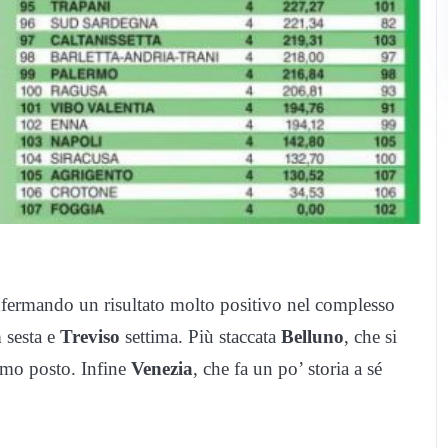
confermando un risultato molto positivo nel complesso
a
sesta e
Treviso
settima. Più staccata
Belluno
, che si
imo posto. Infine
Venezia
, che fa un po’ storia a sé