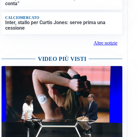
conta”
CALCIOMERCATO
Inter, stallo per Curtis Jones: serve prima una
cessione
Altre notizie
VIDEO PIÙ VISTI