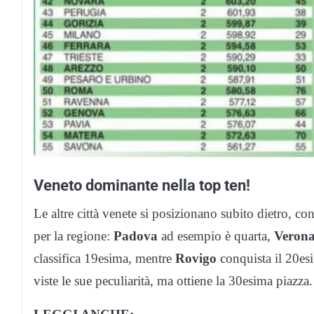
Veneto dominante nella top ten!
Le altre città venete si posizionano subito dietro, 
per la regione:
Padova
ad esempio è quarta,
Veron
classifica 19esima, mentre
Rovigo
conquista il 20es
viste le sue peculiarità, ma ottiene la 30esima piazza.