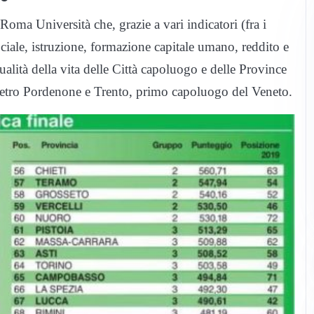
oma Università che, grazie a vari indicatori (fra i
ociale, istruzione, formazione capitale umano, reddito e
qualità della vita delle Città capoluogo e delle Province
 dietro Pordenone e Trento, primo capoluogo del Veneto.