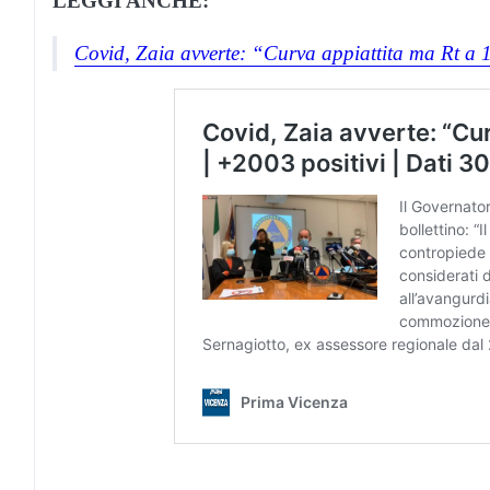
LEGGI ANCHE:
Covid, Zaia avverte: “Curva appiattita ma Rt a 